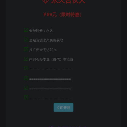
99元（限时特惠）
☑
会员时长：永久
☑
全站资源永久免费获取
☑
推广佣金高达70％
☑
内部会员专属【微信】交流群
☑
=====================
☑
=====================
☑
=====================
☑
=====================
立即开通