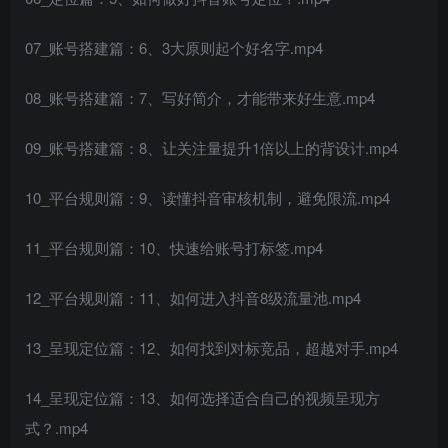
07_账号搭建篇：6、3大原则起个好名字.mp4
08_账号搭建篇：7、写好简介，才能带来好生意.mp4
09_账号搭建篇：8、让关注量提升1倍以上的背设计.mp4
10_平台规则篇：9、读懂抖音审核机制，避免限流.mp4
11_平台规则篇：10、快速给账号打标签.mp4
12_平台规则篇：11、如何进入抖音8级流量池.mp4
13_呈现定位篇：12、如何找到对标竞品，超越对手.mp4
14_呈现定位篇：13、如何选择适合自己的视频呈现方
式？.mp4