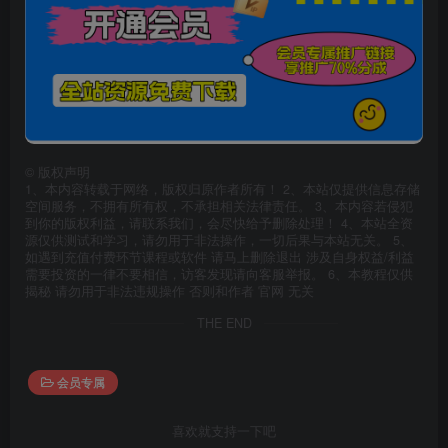
©
版权声明
1、本内容转载于网络，版权归原作者所有！ 2、本站仅提供信息存储
空间服务，不拥有所有权，不承担相关法律责任。 3、本内容若侵犯
到你的版权利益，请联系我们，会尽快给予删除处理！ 4、本站全资
源仅供测试和学习，请勿用于非法操作，一切后果与本站无关。 5、
如遇到充值付费环节课程或软件 请马上删除退出 涉及自身权益/利益
需要投资的一律不要相信，访客发现请向客服举报。 6、本教程仅供
揭秘 请勿用于非法违规操作 否则和作者 官网 无关
THE END
会员专属
喜欢就支持一下吧