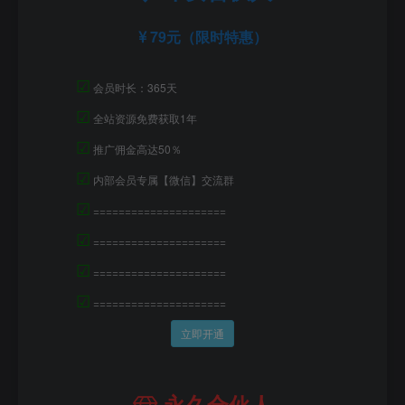
79元（限时特惠）
☑
会员时长：365天
☑
全站资源免费获取1年
☑
推广佣金高达50％
☑
内部会员专属【微信】交流群
☑
=====================
☑
=====================
☑
=====================
☑
=====================
立即开通
永久合伙人