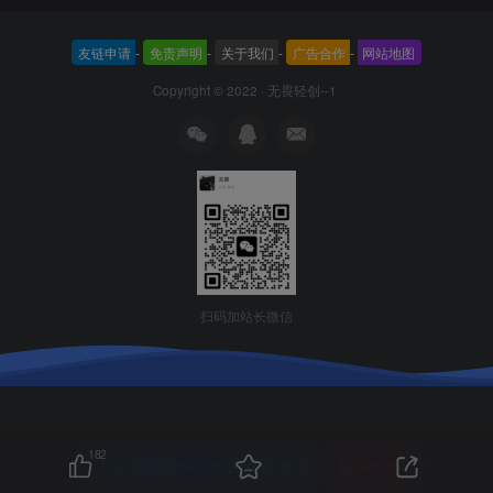
友链申请
-
免责声明
-
关于我们
-
广告合作
-
网站地图
Copyright © 2022 ·
无畏轻创--1
扫码加站长微信
182
本站主题由Zibll子比主题强力驱动
联系作者