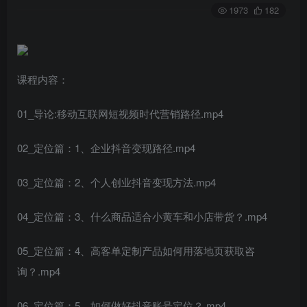
1973
182
课程内容：
01_导论:移动互联网短视频时代营销路径.mp4
02_定位篇：1、企业抖音变现路径.mp4
03_定位篇：2、个人创业抖音变现方法.mp4
04_定位篇：3、什么商品适合小黄车和小店带货？.mp4
05_定位篇：4、高客单定制产品如何用落地页获取咨
询？.mp4
06_定位篇：5、如何做好抖音账号定位？.mp4