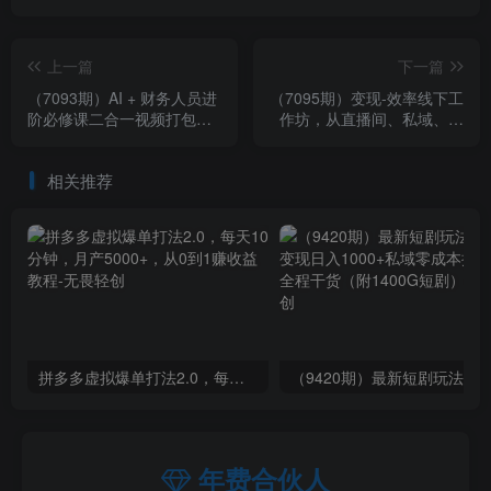
上一篇
下一篇
（7093期）AI + 财务人员进
（7095期）变现-效率线下工
阶必修课二合一视频打包
作坊，从直播间、私域、短
课，财务人员进阶必修课
视频3个维度 升级IP+团队变
现效率
相关推荐
拼多多虚拟爆单打法2.0，每天10分钟，月产5000+，从0到1赚收益教程
年费合伙人