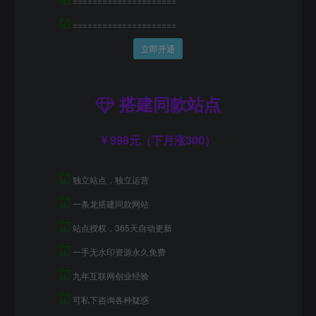
=====================
☑
=====================
立即开通
搭建同款站点
998元（下月涨300）
☑
独立站点，独立运营
☑
一条龙搭建同款网站
☑
站点授权，365天自动更新
☑
一手无水印资源永久免费
☑
九年互联网创业经验
☑
可私下咨询各种疑惑