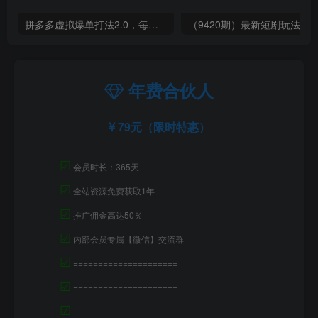
拼多多虚拟爆单打法2.0，每天10分钟，月产5000+，从0到1赚收益教程
年费合伙人
79元（限时特惠）
☑
会员时长：365天
☑
全站资源免费获取1年
☑
推广佣金高达50％
☑
内部会员专属【微信】交流群
☑
=====================
☑
=====================
☑
=====================