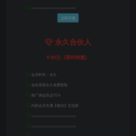
☑
=====================
立即开通
永久合伙人
99元（限时特惠）
☑
会员时长：永久
☑
全站资源永久免费获取
☑
推广佣金高达70％
☑
内部会员专属【微信】交流群
☑
=====================
☑
=====================
☑