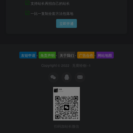
☑
支持站长再招自己的站长
☑
一比一复制全套方法包落地
立即开通
友链申请
-
免责声明
-
关于我们
-
广告合作
-
网站地图
Copyright © 2022 ·
无畏轻创--1
扫码加站长微信