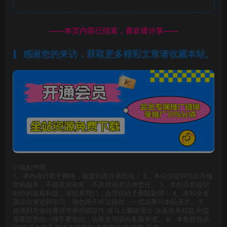
------本页内容已结束，喜欢请分享------
感谢您的来访，获取更多精彩文章请收藏本站。
©
版权声明
1、本内容转载于网络，版权归原作者所有！ 2、本站仅提供信息存储
空间服务，不拥有所有权，不承担相关法律责任。 3、本内容若侵犯
到你的版权利益，请联系我们，会尽快给予删除处理！ 4、本站全资
源仅供测试和学习，请勿用于非法操作，一切后果与本站无关。 5、
如遇到充值付费环节课程或软件 请马上删除退出 涉及自身权益/利益
需要投资的一律不要相信，访客发现请向客服举报。 6、本教程仅供