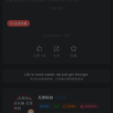
揭秘 请勿用于非法违规操作 否则和作者 官网 无关
THE END
会员专属
喜欢就支持一下吧
点赞
152
分享
收藏
Life is never easier, we just get stronger.
生活从未变得容易，只是我们变得更加坚强
无畏轻创
关注
2W+
0
720W+
10862W+