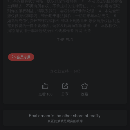
1、本内容转载于网络，版权归原作者所有！ 2、本站仅提供信息存储
空间服务，不拥有所有权，不承担相关法律责任。 3、本内容若侵犯
到你的版权利益，请联系我们，会尽快给予删除处理！ 4、本站全资
源仅供测试和学习，请勿用于非法操作，一切后果与本站无关。 5、
如遇到充值付费环节课程或软件 请马上删除退出 涉及自身权益/利益
需要投资的一律不要相信，访客发现请向客服举报。 6、本教程仅供
揭秘 请勿用于非法违规操作 否则和作者 官网 无关
THE END
会员专属
喜欢就支持一下吧
点赞
108
分享
收藏
Real dream is the other shore of reality.
真正的梦就是现实的彼岸