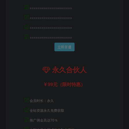
☑
=====================
☑
=====================
☑
=====================
☑
=====================
立即开通
永久合伙人
99元（限时特惠）
☑
会员时长：永久
☑
全站资源永久免费获取
☑
推广佣金高达70％
☑