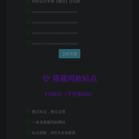
内部会员专属【微信】交流群
☑
=====================
☑
=====================
☑
=====================
☑
=====================
立即开通
搭建同款站点
998元（下月涨300）
☑
独立站点，独立运营
☑
一条龙搭建同款网站
☑
站点授权，365天自动更新