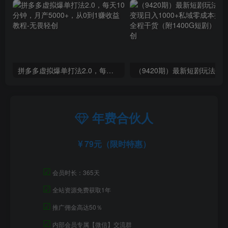
拼多多虚拟爆单打法2.0，每天10分钟，月产5000+，从0到1赚收益教程
年费合伙人
79元（限时特惠）
☑
会员时长：365天
☑
全站资源免费获取1年
☑
推广佣金高达50％
☑
内部会员专属【微信】交流群