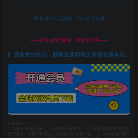
此处内容已隐藏，请付费后查看
------本页内容已结束，喜欢请分享------
感谢您的来访，获取更多精彩文章请收藏本站。
©
版权声明
1、本内容转载于网络，版权归原作者所有！ 2、本站仅提供信息存储
空间服务，不拥有所有权，不承担相关法律责任。 3、本内容若侵犯