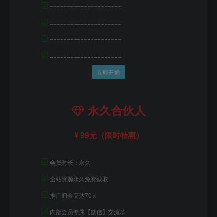
☑
=====================
☑
=====================
☑
=====================
☑
=====================
立即开通
永久合伙人
99元（限时特惠）
☑
会员时长：永久
☑
全站资源永久免费获取
☑
推广佣金高达70％
☑
内部会员专属【微信】交流群