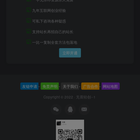
☑
九年互联网创业经验
☑
可私下咨询各种疑惑
☑
支持站长再招自己的站长
☑
一比一复制全套方法包落地
立即开通
友链申请
-
免责声明
-
关于我们
-
广告合作
-
网站地图
Copyright © 2022 ·
无畏轻创--1