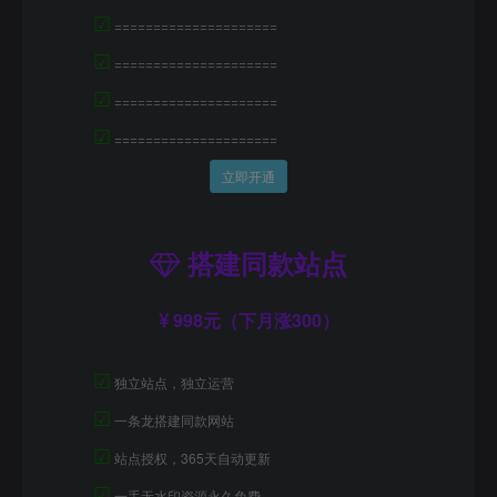
☑
=====================
☑
=====================
☑
=====================
☑
=====================
立即开通
搭建同款站点
998元（下月涨300）
☑
独立站点，独立运营
☑
一条龙搭建同款网站
☑
站点授权，365天自动更新
☑
一手无水印资源永久免费