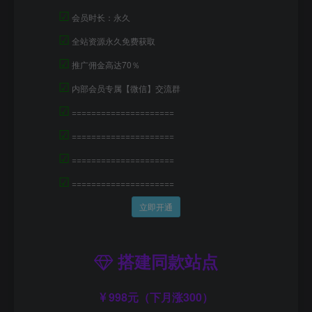
☑
会员时长：永久
☑
全站资源永久免费获取
☑
推广佣金高达70％
☑
内部会员专属【微信】交流群
☑
=====================
☑
=====================
☑
=====================
☑
=====================
立即开通
搭建同款站点
998元（下月涨300）