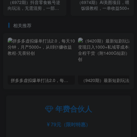
（6972期）抖音零食账号逆
（6974期）AI美图项目，喂
向玩法，无需混剪，一部手
饭级教程，一单收益500+
机实现月入过万
相关推荐
拼多多虚拟爆单打法2.0，每天10分钟，月产5000+，从0到1赚收益教程
年费合伙人
79元（限时特惠）