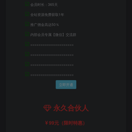
☑
会员时长：365天
☑
全站资源免费获取1年
☑
推广佣金高达50％
☑
内部会员专属【微信】交流群
☑
=====================
☑
=====================
☑
=====================
☑
=====================
立即开通
永久合伙人
99元（限时特惠）