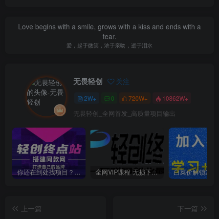
Love begins with a smile, grows with a kiss and ends with a
tear.
爱，起于微笑，浓于亲吻，逝于泪水
无畏轻创
关注
2W+
0
720W+
10862W+
无畏轻创_全网首发_高质量项目输出
你还在到处找项目？还在当韭菜？我靠卖项目一个月收入5万+，曾经我也是个失败者。
全网VIP课程 无损下载~
上一篇
下一篇