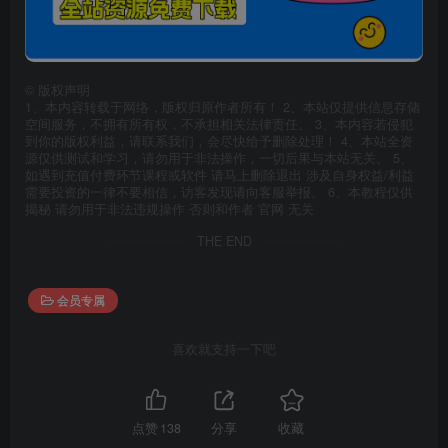
©
版权声明
1、本内容转载于网络，版权归原作者所有！ 2、本站仅提供信息存储
空间服务，不拥有所有权，不承担相关法律责任。 3、本内容若侵犯
到你的版权利益，请联系我们，会尽快给予删除处理！ 4、本站全资
源仅供测试和学习，请勿用于非法操作，一切后果与本站无关。 5、
如遇到充值付费环节课程或软件 请马上删除退出 涉及自身权益/利益
需要投资的一律不要相信，访客发现请向客服举报。 6、本教程仅供
揭秘 请勿用于非法违规操作 否则和作者 官网 无关
THE END
会员专属
喜欢就支持一下吧
点赞
138
分享
收藏