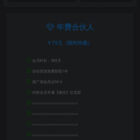
年费合伙人
79元（限时特惠）
☑
会员时长：365天
☑
全站资源免费获取1年
☑
推广佣金高达50％
☑
内部会员专属【微信】交流群
☑
=====================
☑
=====================
☑
=====================
☑
=====================