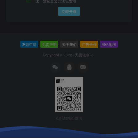
一比一复制全套方法包落地
立即开通
友链申请
-
免责声明
-
关于我们
-
广告合作
-
网站地图
Copyright © 2022 ·
无畏轻创--1
扫码加站长微信