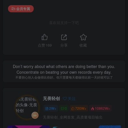
会员专属
喜欢就支持一下吧
点赞
169
分享
收藏
Don’t worry about what others are doing better than you.
Concentrate on beating your own records every day.
不要担心别人会做得比你好。你只需要每天都做得比前一天好就可以了
无畏轻创
关注
2W+
0
720W+
10862W+
无畏轻创_全网首发_高质量项目输出