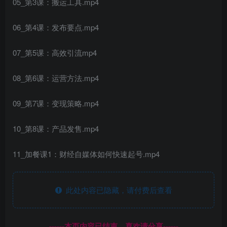
05_第3课：搬运工具.mp4
06_第4课：发布要点.mp4
07_第5课：高效引流mp4
08_第6课：运营方法.mp4
09_第7课：变现策略.mp4
10_第8课：产品发售.mp4
11_加餐课1：财经自媒体如何快速起号.mp4
此处内容已隐藏，请付费后查看
------本页内容已结束，喜欢请分享------