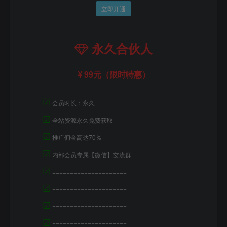
立即开通
永久合伙人
99元（限时特惠）
☑
会员时长：永久
☑
全站资源永久免费获取
☑
推广佣金高达70％
☑
内部会员专属【微信】交流群
☑
=====================
☑
=====================
☑
=====================
☑
=====================