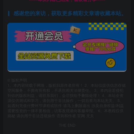
感谢您的来访，获取更多精彩文章请收藏本站。
©
版权声明
1、本内容转载于网络，版权归原作者所有！ 2、本站仅提供信息存储
空间服务，不拥有所有权，不承担相关法律责任。 3、本内容若侵犯
到你的版权利益，请联系我们，会尽快给予删除处理！ 4、本站全资
源仅供测试和学习，请勿用于非法操作，一切后果与本站无关。 5、
如遇到充值付费环节课程或软件 请马上删除退出 涉及自身权益/利益
需要投资的一律不要相信，访客发现请向客服举报。 6、本教程仅供
揭秘 请勿用于非法违规操作 否则和作者 官网 无关
THE END