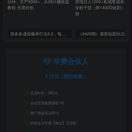
拼多多虚拟爆单打法2.0，每天10分钟，月产5000+，从0到1赚收益教程
年费合伙人
79元（限时特惠）
☑
会员时长：365天
☑
全站资源免费获取1年
☑
推广佣金高达50％
☑
内部会员专属【微信】交流群
☑