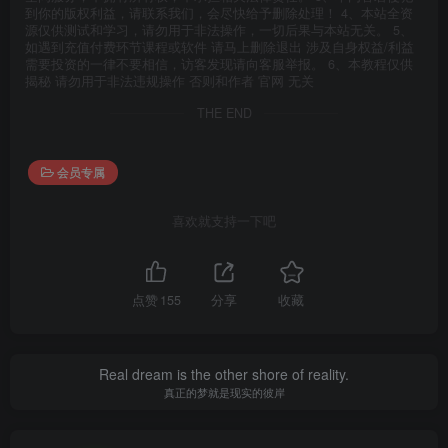
到你的版权利益，请联系我们，会尽快给予删除处理！ 4、本站全资
源仅供测试和学习，请勿用于非法操作，一切后果与本站无关。 5、
如遇到充值付费环节课程或软件 请马上删除退出 涉及自身权益/利益
需要投资的一律不要相信，访客发现请向客服举报。 6、本教程仅供
揭秘 请勿用于非法违规操作 否则和作者 官网 无关
THE END
会员专属
喜欢就支持一下吧
点赞
155
分享
收藏
Real dream is the other shore of reality.
真正的梦就是现实的彼岸