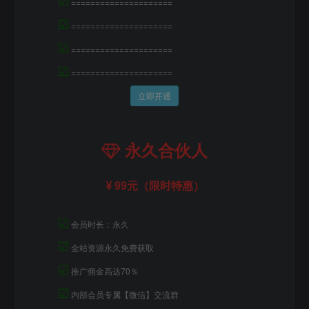
=====================
☑
=====================
☑
=====================
☑
=====================
立即开通
永久合伙人
99元（限时特惠）
☑
会员时长：永久
☑
全站资源永久免费获取
☑
推广佣金高达70％
☑
内部会员专属【微信】交流群