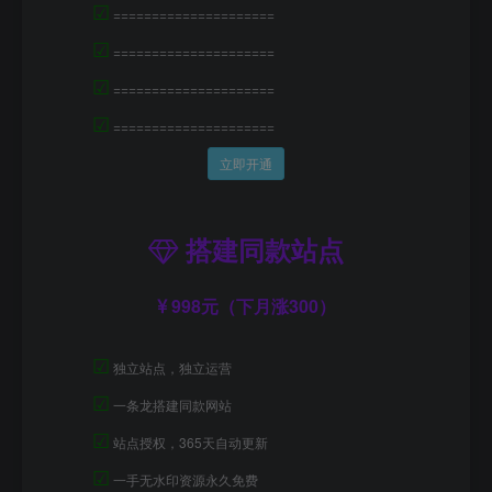
☑
=====================
☑
=====================
☑
=====================
☑
=====================
立即开通
搭建同款站点
998元（下月涨300）
☑
独立站点，独立运营
☑
一条龙搭建同款网站
☑
站点授权，365天自动更新
☑
一手无水印资源永久免费