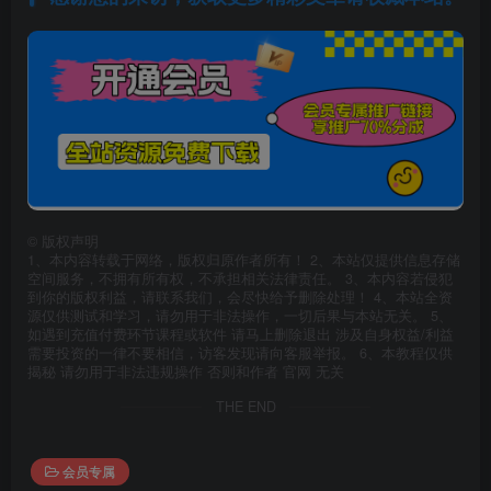
©
版权声明
1、本内容转载于网络，版权归原作者所有！ 2、本站仅提供信息存储
空间服务，不拥有所有权，不承担相关法律责任。 3、本内容若侵犯
到你的版权利益，请联系我们，会尽快给予删除处理！ 4、本站全资
源仅供测试和学习，请勿用于非法操作，一切后果与本站无关。 5、
如遇到充值付费环节课程或软件 请马上删除退出 涉及自身权益/利益
需要投资的一律不要相信，访客发现请向客服举报。 6、本教程仅供
揭秘 请勿用于非法违规操作 否则和作者 官网 无关
THE END
会员专属