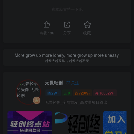
喜欢就支持一下吧
点赞
136
分享
收藏
More grow up more lonely, more grow up more uneasy.
越长大越孤单 ，越长大越不安
无畏轻创
关注
2W+
0
720W+
10862W+
无畏轻创_全网首发_高质量项目输出