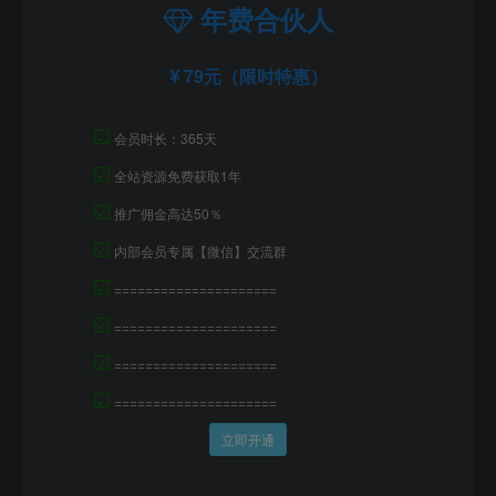
年费合伙人
79元（限时特惠）
☑
会员时长：365天
☑
全站资源免费获取1年
☑
推广佣金高达50％
☑
内部会员专属【微信】交流群
☑
=====================
☑
=====================
☑
=====================
☑
=====================
立即开通