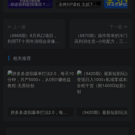
你还在到处找项目？还在当韭菜？我靠卖项目一个月收入5万+，曾经我也是个失败者。
全网VIP课程 无损下载~
上一篇
下一篇
（6868期）8月风口项目，
（6870期）操作简单的冷门
利用TF十周年演唱会录像变
高利润生意–小吃配方，三个
现，日入1000+，简单无脑
月变现10w+（教程+配方资
操作
料）
相关推荐
拼多多虚拟爆单打法2.0，每天10分钟，月产5000+，从0到1赚收益教程