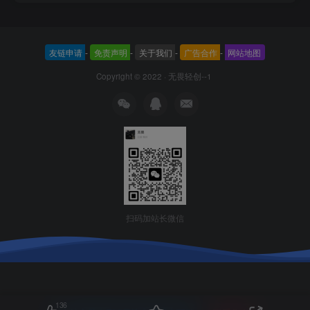
友链申请
-
免责声明
-
关于我们
-
广告合作
-
网站地图
Copyright © 2022 ·
无畏轻创--1
扫码加站长微信
136