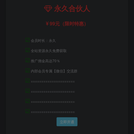
永久合伙人
99元（限时特惠）
☑
会员时长：永久
☑
全站资源永久免费获取
☑
推广佣金高达70％
☑
内部会员专属【微信】交流群
☑
=====================
☑
=====================
☑
=====================
☑
=====================
立即开通