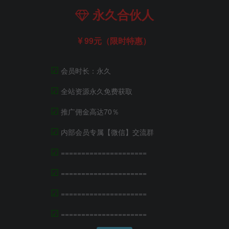
永久合伙人
99元（限时特惠）
☑
会员时长：永久
☑
全站资源永久免费获取
☑
推广佣金高达70％
☑
内部会员专属【微信】交流群
☑
=====================
☑
=====================
☑
=====================
☑
=====================