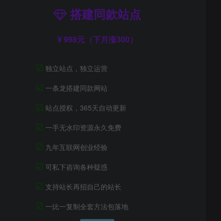
搭建同款站点
998元（下月涨300）
☑
独立站点，独立运营
☑
一条龙搭建同款网站
☑
站点授权，365天自动更新
☑
一手无水印资源永久免费
☑
九年互联网创业经验
☑
可私下咨询各种疑惑
☑
支持站长再招自己的站长
☑
一比一复制全套方法包落地