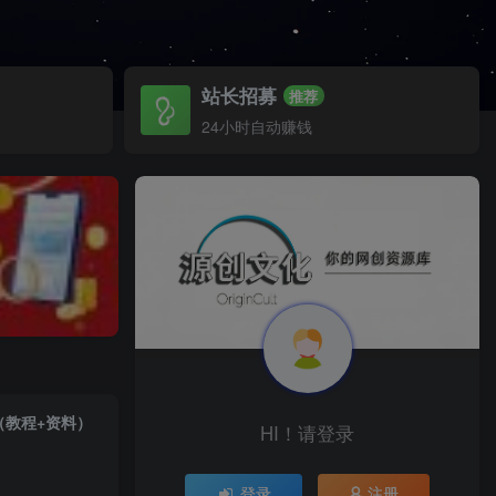
站长招募
推荐
24小时自动赚钱
（教程+资料）
HI！请登录
登录
注册