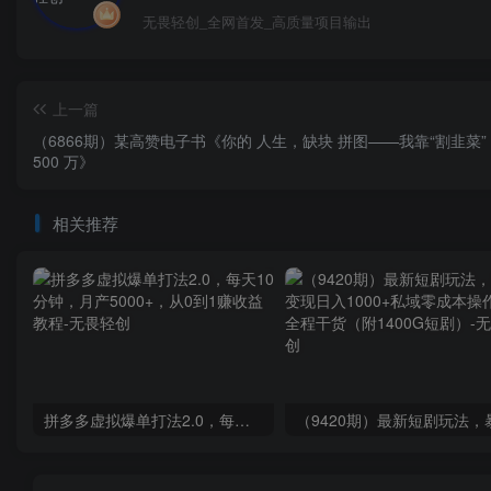
无畏轻创_全网首发_高质量项目输出
上一篇
（6866期）某高赞电子书《你的 人生，缺块 拼图——我靠“割韭菜
500 万》
相关推荐
拼多多虚拟爆单打法2.0，每天10分钟，月产5000+，从0到1赚收益教程