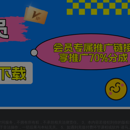
空间服务，不拥有所有权，不承担相关法律责任。 3、本内容若侵犯到你的版权
于非法操作，一切后果与本站无关。 5、如遇到充值付费环节课程或软件 请马