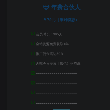
年费合伙人
79元（限时特惠）
☑
会员时长：365天
☑
全站资源免费获取1年
☑
推广佣金高达50％
☑
内部会员专属【微信】交流群
☑
=====================
☑
=====================
☑
=====================
☑
=====================