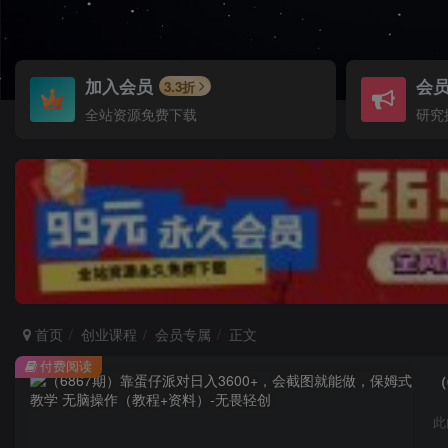
加入会员
会
3.3折
全站资源免费下载
研究
首页
创业课程
会员专属
正文
付费阅读
（
此