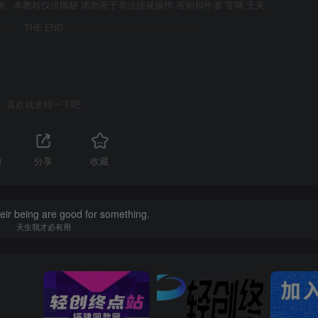
6、本教程仅供揭秘 请勿用于非法违规操作 否则和作者 官网 无关
THE END
喜欢就支持一下吧
8
分享
收藏
their being are good for something.
天生我才必有用