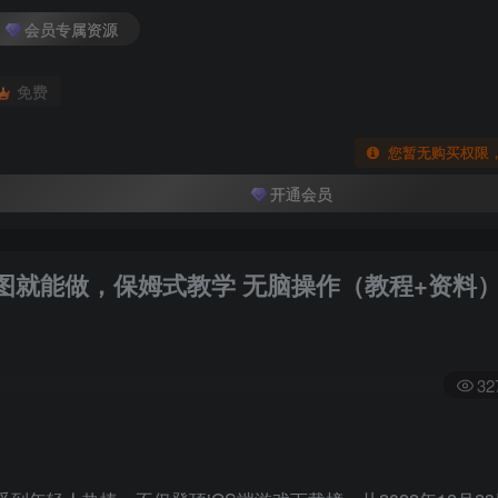
会员专属资源
免费
您暂无购买权限
开通会员
会截图就能做，保姆式教学 无脑操作（教程+资料
32