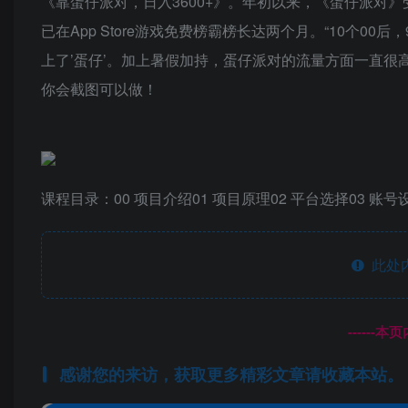
《靠蛋仔派对，日入3600+》。年初以来，《蛋仔派对》受
已在App Store游戏免费榜霸榜长达两个月。“10个0
上了’蛋仔’。加上暑假加持，蛋仔派对的流量方面一直
你会截图可以做！
课程目录：00 项目介绍01 项目原理02 平台选择03 账号
此处
------
感谢您的来访，获取更多精彩文章请收藏本站。