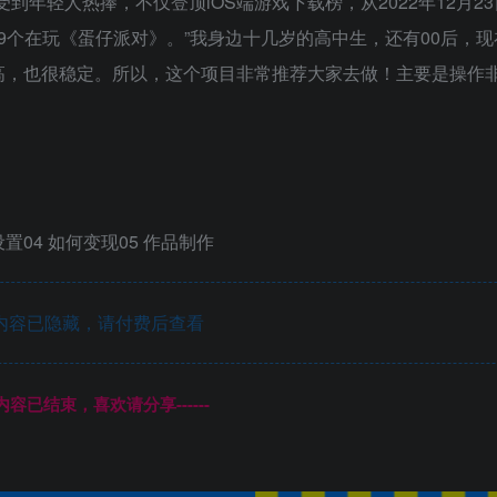
到年轻人热捧，不仅登顶iOS端游戏下载榜，从2022年12月2
0后，9个在玩《蛋仔派对》。”我身边十几岁的高中生，还有00后，
很高，也很稳定。所以，这个项目非常推荐大家去做！主要是操作
设置04 如何变现05 作品制作
内容已隐藏，请付费后查看
本页内容已结束，喜欢请分享------