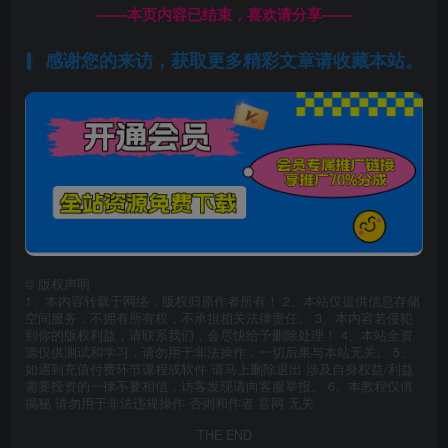
------本页内容已结束，喜欢请分享------
感谢您的来访，获取更多精彩文章请收藏本站。
©
版权声明
1、本内容转载于网络，版权归原作者所有！ 2、本站仅提供信息存储
空间服务，不拥有所有权，不承担相关法律责任。 3、本内容若侵犯
到你的版权利益，请联系我们，会尽快给予删除处理！ 4、本站全资
源仅供测试和学习，请勿用于非法操作，一切后果与本站无关。 5、
如遇到充值付费环节课程或软件 请马上删除退出 涉及自身权益/利益
需要投资的一律不要相信，访客发现请向客服举报。 6、本教程仅供
揭秘 请勿用于非法违规操作 否则和作者 官网 无关
THE END