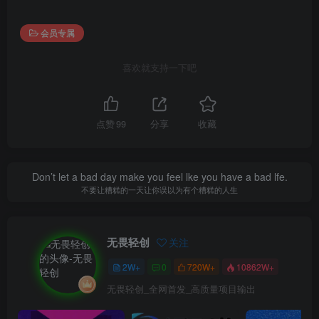
会员专属
喜欢就支持一下吧
点赞
99
分享
收藏
Don’t let a bad day make you feel lke you have a bad lfe.
不要让糟糕的一天让你误以为有个糟糕的人生
无畏轻创
关注
2W+
0
720W+
10862W+
无畏轻创_全网首发_高质量项目输出