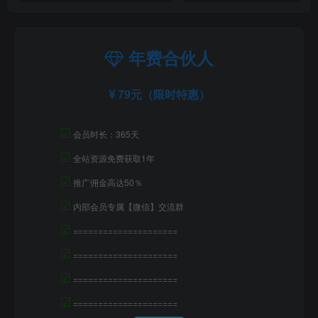
年费合伙人
79元（限时特惠）
☑
会员时长：365天
☑
全站资源免费获取1年
☑
推广佣金高达50％
☑
内部会员专属【微信】交流群
☑
=====================
☑
=====================
☑
=====================
☑
=====================