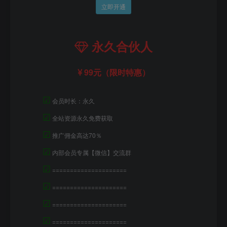
立即开通
永久合伙人
99元（限时特惠）
☑
会员时长：永久
☑
全站资源永久免费获取
☑
推广佣金高达70％
☑
内部会员专属【微信】交流群
☑
=====================
☑
=====================
☑
=====================
☑
=====================