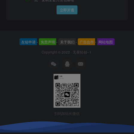
立即开通
友链申请
-
免责声明
-
关于我们
-
广告合作
-
网站地图
Copyright © 2022 ·
无畏轻创--1
扫码加站长微信