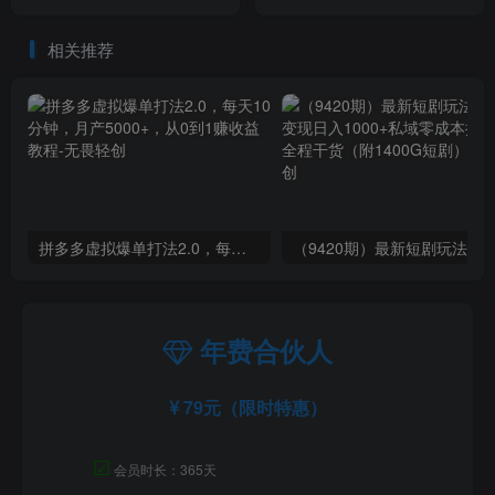
红书放大你的生意势能
品牌老板都在学 教你内容营
销底层逻辑
相关推荐
拼多多虚拟爆单打法2.0，每天10分钟，月产5000+，从0到1赚收益教程
年费合伙人
79元（限时特惠）
☑
会员时长：365天