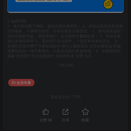
©
版权声明
1、本内容转载于网络，版权归原作者所有！ 2、本站仅提供信息存储
空间服务，不拥有所有权，不承担相关法律责任。 3、本内容若侵犯
到你的版权利益，请联系我们，会尽快给予删除处理！ 4、本站全资
源仅供测试和学习，请勿用于非法操作，一切后果与本站无关。 5、
如遇到充值付费环节课程或软件 请马上删除退出 涉及自身权益/利益
需要投资的一律不要相信，访客发现请向客服举报。 6、本教程仅供
揭秘 请勿用于非法违规操作 否则和作者 官网 无关
THE END
会员专属
喜欢就支持一下吧
点赞
38
分享
收藏