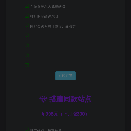
☑
全站资源永久免费获取
☑
推广佣金高达70％
☑
内部会员专属【微信】交流群
☑
=====================
☑
=====================
☑
=====================
☑
=====================
立即开通
搭建同款站点
998元（下月涨300）
☑
独立站点，独立运营