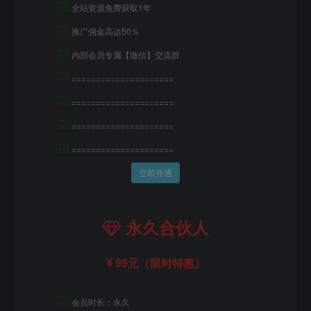
☑
全站资源免费获取1年
☑
推广佣金高达50％
☑
内部会员专属【微信】交流群
☑
=====================
☑
=====================
☑
=====================
☑
=====================
立即开通
永久合伙人
99元（限时特惠）
☑
会员时长：永久