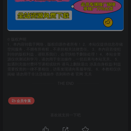
©
版权声明
1、本内容转载于网络，版权归原作者所有！ 2、本站仅提供信息存储
空间服务，不拥有所有权，不承担相关法律责任。 3、本内容若侵犯
到你的版权利益，请联系我们，会尽快给予删除处理！ 4、本站全资
源仅供测试和学习，请勿用于非法操作，一切后果与本站无关。 5、
如遇到充值付费环节课程或软件 请马上删除退出 涉及自身权益/利益
需要投资的一律不要相信，访客发现请向客服举报。 6、本教程仅供
揭秘 请勿用于非法违规操作 否则和作者 官网 无关
THE END
会员专属
喜欢就支持一下吧