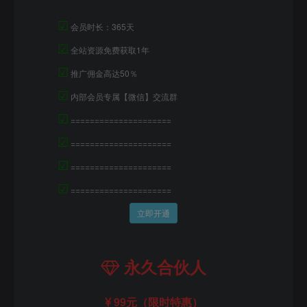
☑
会员时长：365天
☑
全站资源免费获取1年
☑
推广佣金高达50％
☑
内部会员专属【微信】交流群
☑
=====================
☑
=====================
☑
=====================
☑
=====================
立即开通
永久合伙人
99元（限时特惠）