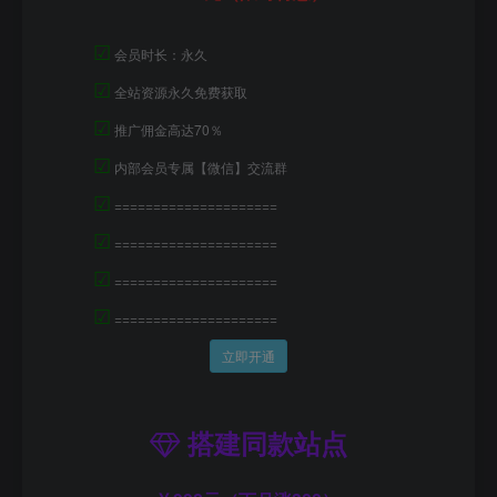
☑
会员时长：永久
☑
全站资源永久免费获取
☑
推广佣金高达70％
☑
内部会员专属【微信】交流群
☑
=====================
☑
=====================
☑
=====================
☑
=====================
立即开通
搭建同款站点