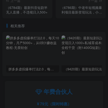
上一篇
下一篇
（6784期）最新抖音短剧半
（6786期）中老年短视频暴
无人直播，不违规日入500+
利项目最新变现玩法，小白
轻松月入1w+
相关推荐
拼多多虚拟爆单打法2.0，每天10分钟，月产5000+，从0到1赚收益教程
年费合伙人
79元（限时特惠）