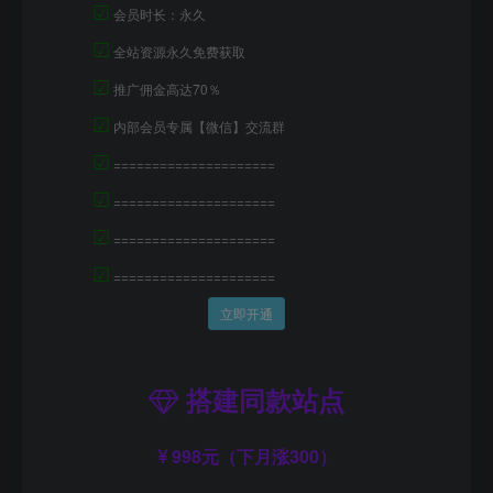
☑
会员时长：永久
☑
全站资源永久免费获取
☑
推广佣金高达70％
☑
内部会员专属【微信】交流群
☑
=====================
☑
=====================
☑
=====================
☑
=====================
立即开通
搭建同款站点
998元（下月涨300）