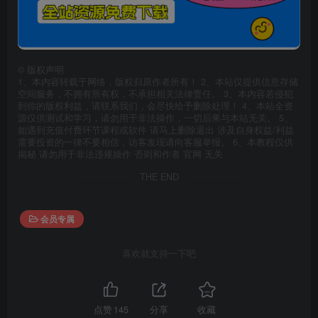
©
版权声明
1、本内容转载于网络，版权归原作者所有！ 2、本站仅提供信息存储
空间服务，不拥有所有权，不承担相关法律责任。 3、本内容若侵犯
到你的版权利益，请联系我们，会尽快给予删除处理！ 4、本站全资
源仅供测试和学习，请勿用于非法操作，一切后果与本站无关。 5、
如遇到充值付费环节课程或软件 请马上删除退出 涉及自身权益/利益
需要投资的一律不要相信，访客发现请向客服举报。 6、本教程仅供
揭秘 请勿用于非法违规操作 否则和作者 官网 无关
THE END
会员专属
喜欢就支持一下吧
点赞
145
分享
收藏