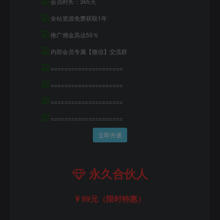
会员时长：365天
☑
全站资源免费获取1年
☑
推广佣金高达50％
☑
内部会员专属【微信】交流群
☑
=====================
☑
=====================
☑
=====================
☑
=====================
立即开通
永久合伙人
99元（限时特惠）