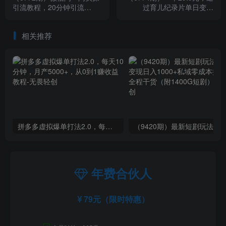
引流教程，20分钟引流
过育儿纪录片单日变现
80+，日引流1000+
500+，一部手机即可操作，
0成本变现
相关推荐
拼多多虚拟爆单打法2.0，每天10分钟，月产5000+，从0到1赚收益教程
年费合伙人
79元（限时特惠）
☑