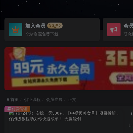
加入会员
会
3.3折
全站资源免费下载
研究
首页
创业课程
会员专属
正文
付费阅读
（
此