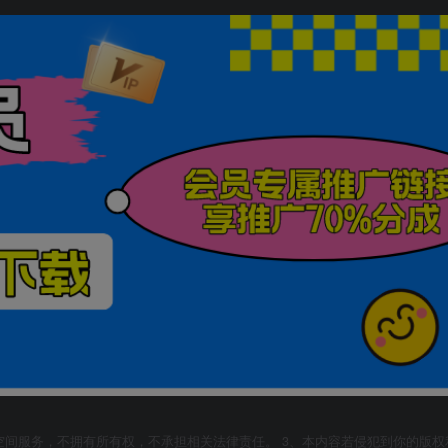
空间服务，不拥有所有权，不承担相关法律责任。 3、本内容若侵犯到你的版权