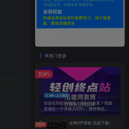
热门资源
TOP1
12.3W+人已阅读
你还在到处找项目？还在当韭菜？我靠
卖项目一个月收入5万+，曾经我也...
全网VIP课程 无损下载~
TOP2