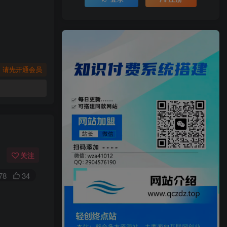
，请先开通会员
关注
78
34