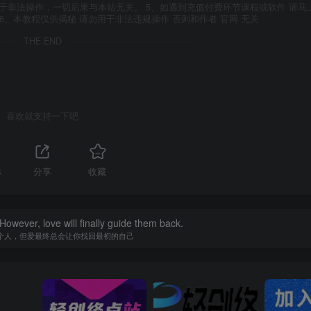
于非法操作，一切后果与本站无关。 5、如遇到充值付费环节课程或软件 请马
6、本教程仅供揭秘 请勿用于非法违规操作 否则和作者 官网 无关
THE END
喜欢就支持一下吧
4
分享
收藏
owever, love will finally guide them back.
个人，但爱最终总会让你找回最初的自己