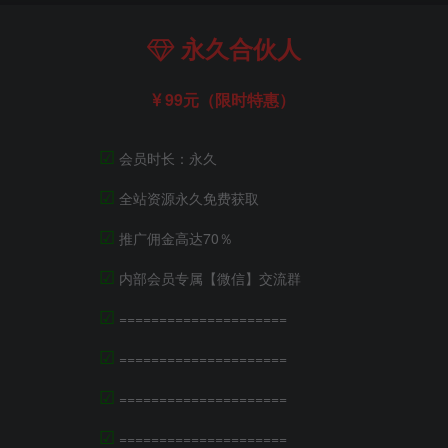
永久合伙人
99元（限时特惠）
☑
会员时长：永久
☑
全站资源永久免费获取
☑
推广佣金高达70％
☑
内部会员专属【微信】交流群
☑
=====================
☑
=====================
☑
=====================
☑
=====================