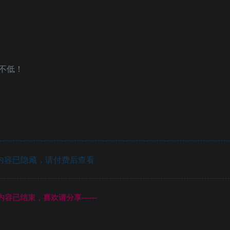
不低！
内容已隐藏，请付费后查看
本页内容已结束，喜欢请分享------