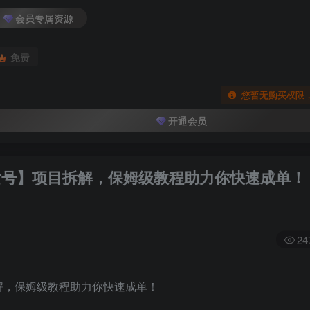
会员专属资源
免费
您暂无购买权限
开通会员
美女号】项目拆解，保姆级教程助力你快速成单！
24