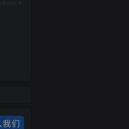
上删除退出 涉