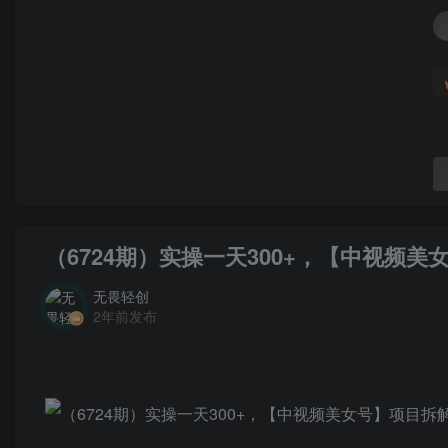
（6724期）实操一天300+，【中视频
无畏轻创
2年前发布