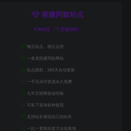
搭建同款站点
998元（下月涨300）
☑
独立站点，独立运营
☑
一条龙搭建同款网站
☑
站点授权，365天自动更新
☑
一手无水印资源永久免费
☑
九年互联网创业经验
☑
可私下咨询各种疑惑
☑
支持站长再招自己的站长
☑
一比一复制全套方法包落地