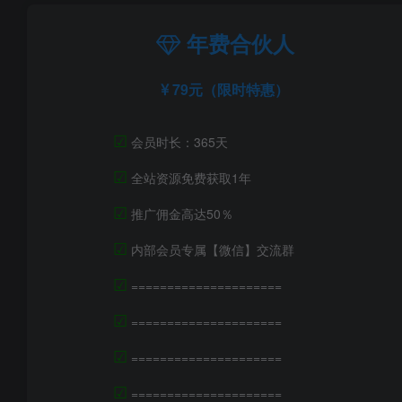
年费合伙人
79元（限时特惠）
☑
会员时长：365天
☑
全站资源免费获取1年
☑
推广佣金高达50％
☑
内部会员专属【微信】交流群
☑
=====================
☑
=====================
☑
=====================
☑
=====================