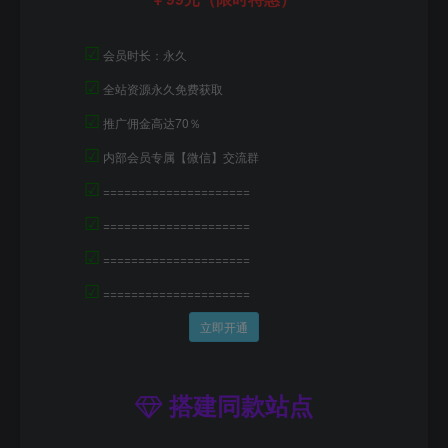
☑
会员时长：永久
☑
全站资源永久免费获取
☑
推广佣金高达70％
☑
内部会员专属【微信】交流群
☑
=====================
☑
=====================
☑
=====================
☑
=====================
立即开通
搭建同款站点