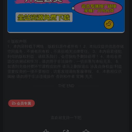
©
版权声明
1、本内容转载于网络，版权归原作者所有！ 2、本站仅提供信息存储
空间服务，不拥有所有权，不承担相关法律责任。 3、本内容若侵犯
到你的版权利益，请联系我们，会尽快给予删除处理！ 4、本站全资
源仅供测试和学习，请勿用于非法操作，一切后果与本站无关。 5、
如遇到充值付费环节课程或软件 请马上删除退出 涉及自身权益/利益
需要投资的一律不要相信，访客发现请向客服举报。 6、本教程仅供
揭秘 请勿用于非法违规操作 否则和作者 官网 无关
THE END
会员专属
喜欢就支持一下吧