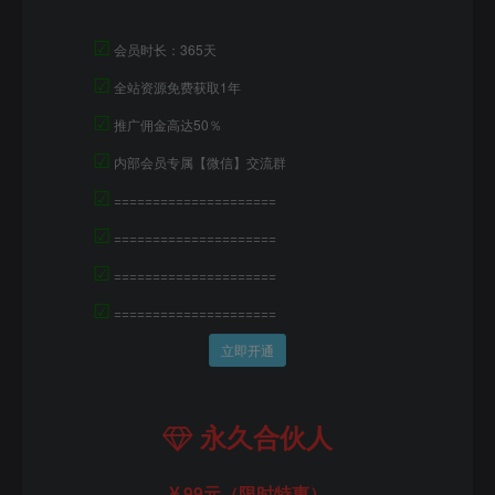
☑
会员时长：365天
☑
全站资源免费获取1年
☑
推广佣金高达50％
☑
内部会员专属【微信】交流群
☑
=====================
☑
=====================
☑
=====================
☑
=====================
立即开通
永久合伙人
99元（限时特惠）