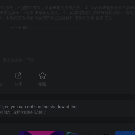
空间服务，不拥有所有权，不承担相关法律责任。 3、本内容若侵犯到你的版权
于非法操作，一切后果与本站无关。 5、如遇到充值付费环节课程或软件 请马
6、本教程仅供揭秘 请勿用于非法违规操作 否则和作者 官网 无关
THE END
喜欢就支持一下吧
6
分享
收藏
ht, so you can not see the shadow of the.
面向阳光，这样你就看不见阴影了