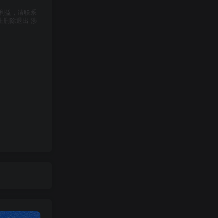
利益，请联系
上删除退出 涉