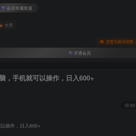
会员专属资源
免费
您暂无购买权限
开通会员
脑，手机就可以操作，日入600+
65