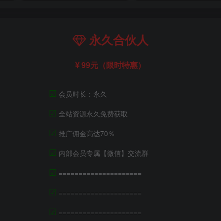
永久合伙人
99元（限时特惠）
☑
会员时长：永久
☑
全站资源永久免费获取
☑
推广佣金高达70％
☑
内部会员专属【微信】交流群
☑
=====================
☑
=====================
☑
=====================