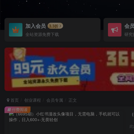
加入会员
会
3.3折
全站资源免费下载
研究
首页
创业课程
会员专属
正文
付费阅读
（
此