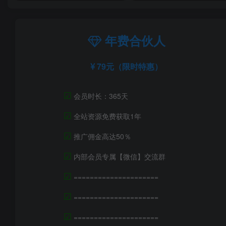
年费合伙人
79元（限时特惠）
☑
会员时长：365天
☑
全站资源免费获取1年
☑
推广佣金高达50％
☑
内部会员专属【微信】交流群
☑
=====================
☑
=====================
☑
=====================