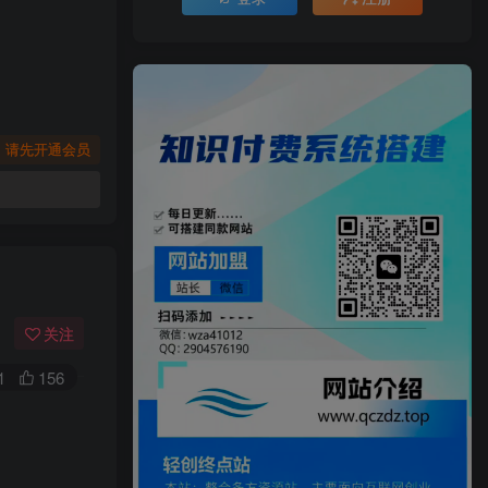
，请先开通会员
关注
1
156