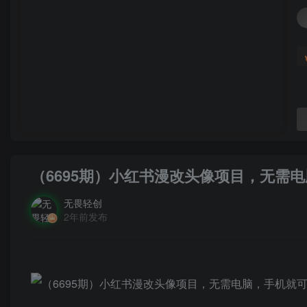
（6695期）小红书漫改头像项目，无需电
无畏轻创
2年前发布