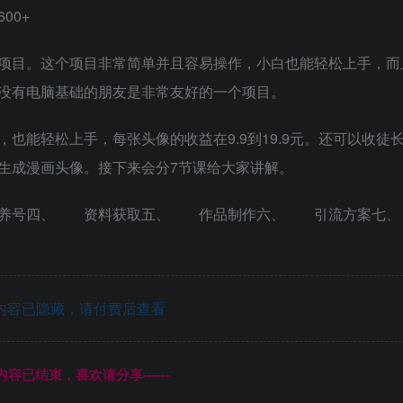
00+
项目。这个项目非常简单并且容易操作，小白也能轻松上手，而
没有电脑基础的朋友是非常友好的一个项目。
也能轻松上手，每张头像的收益在9.9到19.9元。还可以收徒
生成漫画头像。接下来会分7节课给大家讲解。
养号四、 资料获取五、 作品制作六、 引流方案七、
内容已隐藏，请付费后查看
本页内容已结束，喜欢请分享------