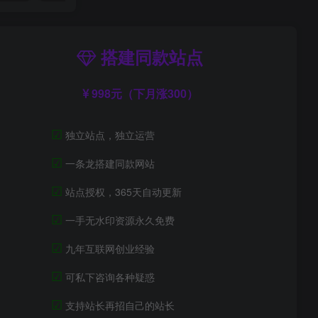
搭建同款站点
998元（下月涨300）
☑
独立站点，独立运营
☑
一条龙搭建同款网站
☑
站点授权，365天自动更新
☑
一手无水印资源永久免费
☑
九年互联网创业经验
☑
可私下咨询各种疑惑
☑
支持站长再招自己的站长