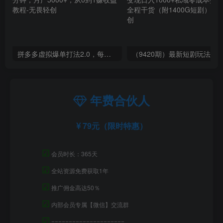
拼多多虚拟爆单打法2.0，每天10分钟，月产5000+，从0到1赚收益教程
年费合伙人
79元（限时特惠）
☑
会员时长：365天
☑
全站资源免费获取1年
☑
推广佣金高达50％
☑
内部会员专属【微信】交流群
☑
=====================