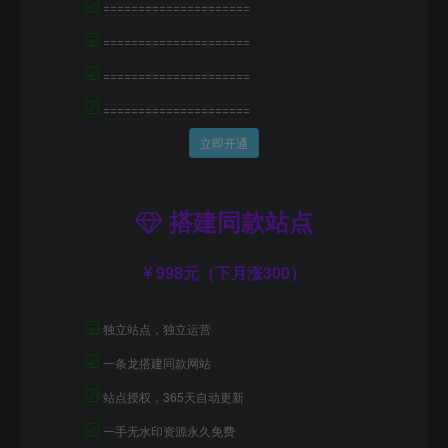
☑
=====================
☑
=====================
☑
=====================
☑
=====================
立即开通
搭建同款站点
998元（下月涨300）
☑
独立站点，独立运营
☑
一条龙搭建同款网站
☑
站点授权，365天自动更新
☑
一手无水印资源永久免费