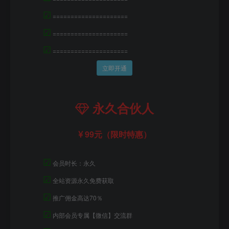
☑
=====================
☑
=====================
☑
=====================
立即开通
永久合伙人
99元（限时特惠）
☑
会员时长：永久
☑
全站资源永久免费获取
☑
推广佣金高达70％
☑
内部会员专属【微信】交流群