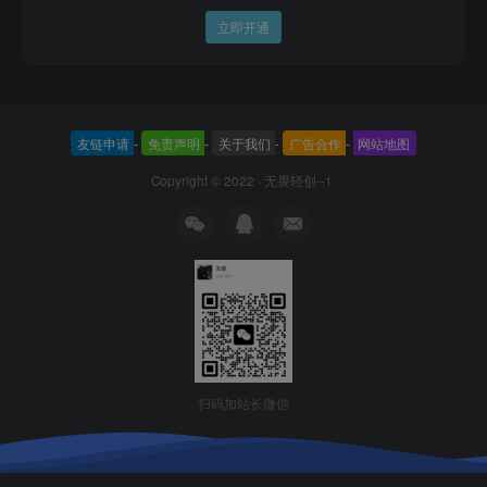
立即开通
友链申请
-
免责声明
-
关于我们
-
广告合作
-
网站地图
Copyright © 2022 ·
无畏轻创--1
扫码加站长微信