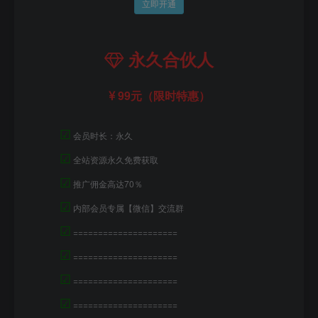
立即开通
永久合伙人
99元（限时特惠）
☑
会员时长：永久
☑
全站资源永久免费获取
☑
推广佣金高达70％
☑
内部会员专属【微信】交流群
☑
=====================
☑
=====================
☑
=====================
☑
=====================