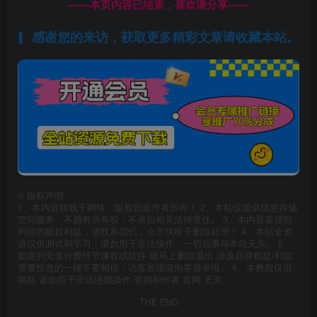
------本页内容已结束，喜欢请分享------
感谢您的来访，获取更多精彩文章请收藏本站。
©
版权声明
1、本内容转载于网络，版权归原作者所有！ 2、本站仅提供信息存储
空间服务，不拥有所有权，不承担相关法律责任。 3、本内容若侵犯
到你的版权利益，请联系我们，会尽快给予删除处理！ 4、本站全资
源仅供测试和学习，请勿用于非法操作，一切后果与本站无关。 5、
如遇到充值付费环节课程或软件 请马上删除退出 涉及自身权益/利益
需要投资的一律不要相信，访客发现请向客服举报。 6、本教程仅供
揭秘 请勿用于非法违规操作 否则和作者 官网 无关
THE END