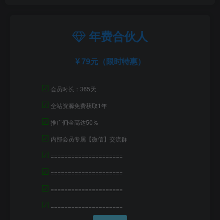
年费合伙人
79元（限时特惠）
☑
会员时长：365天
☑
全站资源免费获取1年
☑
推广佣金高达50％
☑
内部会员专属【微信】交流群
☑
=====================
☑
=====================
☑
=====================
☑
=====================