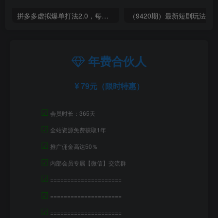
拼多多虚拟爆单打法2.0，每天10分钟，月产5000+，从0到1赚收益教程
年费合伙人
79元（限时特惠）
☑
会员时长：365天
☑
全站资源免费获取1年
☑
推广佣金高达50％
☑
内部会员专属【微信】交流群
☑
=====================
☑
=====================
☑
=====================