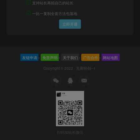
☑
支持站长再招自己的站长
☑
一比一复制全套方法包落地
立即开通
友链申请
-
免责声明
-
关于我们
-
广告合作
-
网站地图
Copyright © 2022 ·
无畏轻创--1
扫码加站长微信