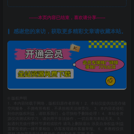
------本页内容已结束，喜欢请分享------
感谢您的来访，获取更多精彩文章请收藏本站。
©
版权声明
1、本内容转载于网络，版权归原作者所有！ 2、本站仅提供信息存储
空间服务，不拥有所有权，不承担相关法律责任。 3、本内容若侵犯
到你的版权利益，请联系我们，会尽快给予删除处理！ 4、本站全资
源仅供测试和学习，请勿用于非法操作，一切后果与本站无关。 5、
如遇到充值付费环节课程或软件 请马上删除退出 涉及自身权益/利益
需要投资的一律不要相信，访客发现请向客服举报。 6、本教程仅供
揭秘 请勿用于非法违规操作 否则和作者 官网 无关