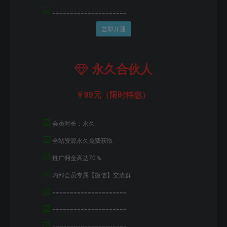
☑
=====================
立即开通
永久合伙人
99元（限时特惠）
☑
会员时长：永久
☑
全站资源永久免费获取
☑
推广佣金高达70％
☑
内部会员专属【微信】交流群
☑
=====================
☑
=====================
☑
=====================