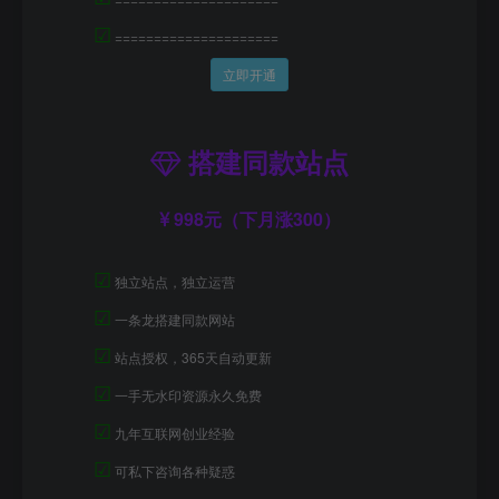
☑
=====================
立即开通
搭建同款站点
998元（下月涨300）
☑
独立站点，独立运营
☑
一条龙搭建同款网站
☑
站点授权，365天自动更新
☑
一手无水印资源永久免费
☑
九年互联网创业经验
☑
可私下咨询各种疑惑