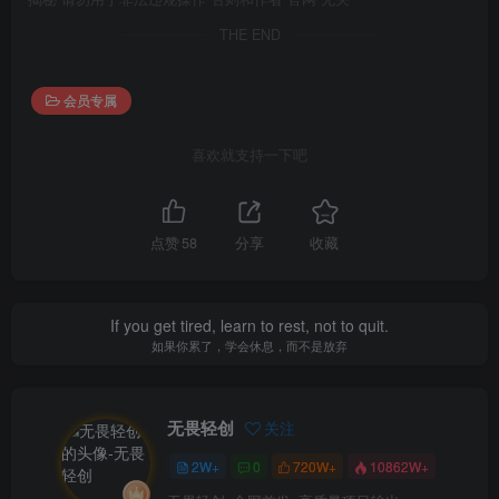
THE END
会员专属
喜欢就支持一下吧
点赞
58
分享
收藏
If you get tired, learn to rest, not to quit.
如果你累了，学会休息，而不是放弃
无畏轻创
关注
2W+
0
720W+
10862W+