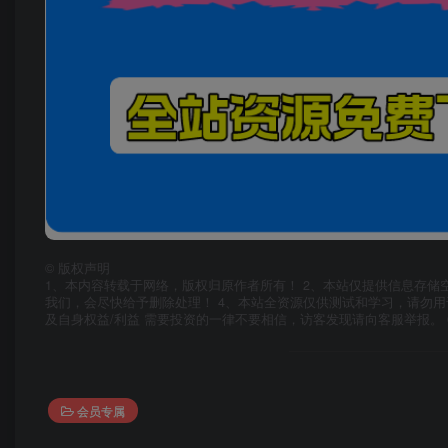
©
版权声明
1、本内容转载于网络，版权归原作者所有！ 2、本站仅提供信息存储
我们，会尽快给予删除处理！ 4、本站全资源仅供测试和学习，请勿用
及自身权益/利益 需要投资的一律不要相信，访客发现请向客服举报。 
会员专属