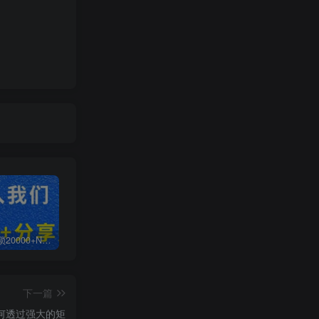
白菜价解锁20000+N个赚钱机会，加入无畏轻创会员，全站资源免费学习。
加盟无畏轻创，搭建同款项目资源站，实现日入2000+
【站长运营资料】无水印课程资源
下一篇
如何透过强大的矩