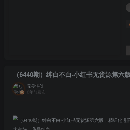
（6440期）绅白不白·小红书无货源第
无畏轻创
2年前发布
大家好，我是绅白