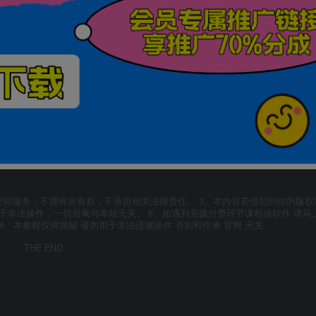
空间服务，不拥有所有权，不承担相关法律责任。 3、本内容若侵犯到你的版权
于非法操作，一切后果与本站无关。 5、如遇到充值付费环节课程或软件 请马
6、本教程仅供揭秘 请勿用于非法违规操作 否则和作者 官网 无关
THE END