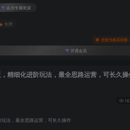
会员专属资源
免费
您暂无购买权限
开通会员
六版，精细化进阶玩法，最全思路运营，可长久操
16