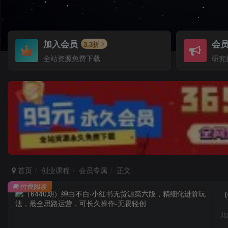
加入会员
会
3.3折
全站资源免费下载
研究
首页
创业课程
会员专属
正文
付费阅读
（
此