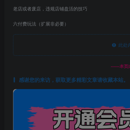
老店或者废店，违规店铺盘活的技巧
六付费玩法（扩展非必要）
此处
------
感谢您的来访，获取更多精彩文章请收藏本站。