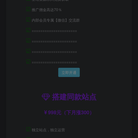
☑
推广佣金高达70％
☑
内部会员专属【微信】交流群
☑
=====================
☑
=====================
☑
=====================
☑
=====================
立即开通
搭建同款站点
998元（下月涨300）
☑
独立站点，独立运营