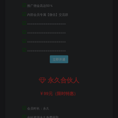
☑
推广佣金高达50％
☑
内部会员专属【微信】交流群
☑
=====================
☑
=====================
☑
=====================
☑
=====================
立即开通
永久合伙人
99元（限时特惠）
☑
会员时长：永久
☑
全站资源永久免费获取