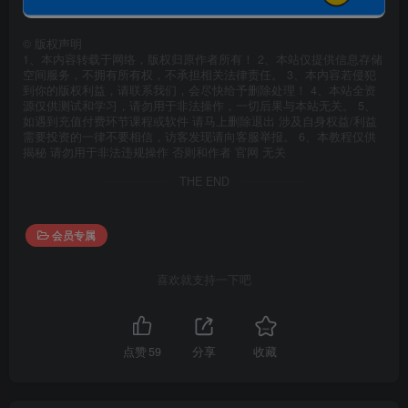
©
版权声明
1、本内容转载于网络，版权归原作者所有！ 2、本站仅提供信息存储
空间服务，不拥有所有权，不承担相关法律责任。 3、本内容若侵犯
到你的版权利益，请联系我们，会尽快给予删除处理！ 4、本站全资
源仅供测试和学习，请勿用于非法操作，一切后果与本站无关。 5、
如遇到充值付费环节课程或软件 请马上删除退出 涉及自身权益/利益
需要投资的一律不要相信，访客发现请向客服举报。 6、本教程仅供
揭秘 请勿用于非法违规操作 否则和作者 官网 无关
THE END
会员专属
喜欢就支持一下吧
点赞
59
分享
收藏