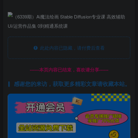
此处内容已隐藏，请付费后查看
------本页内容已结束，喜欢请分享------
感谢您的来访，获取更多精彩文章请收藏本站。