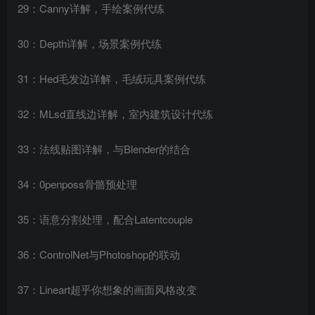
29：Canny详解，手绘案例代练
30：Depth详解，场景案例代练
31：Hed毛发边详解，毛绒玩具案例代练
32：MLsd直线边详解，室内建筑设计代练
33：法线贴图详解，与Blender的结合
34：0penposs骨骼预处理
35：语意分割处理，配合Latentcouple
36：ControlNet与Photoshop的联动
37：Lineart超乎你想象的画面风格改变