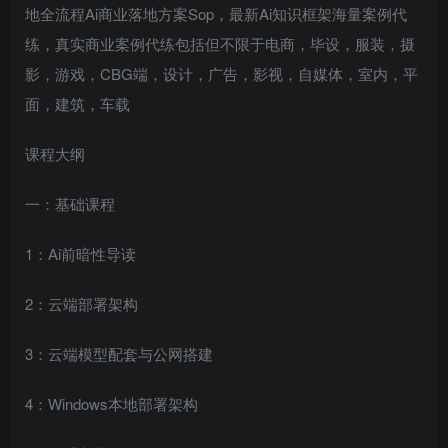
地全流程Ai商业落地方案Sop，最新Ai知识框架海量案例代
练，真实商业案例代练包括但不限于电商，毕设，服装，摄
影，游戏，CBG端，设计，广告，影视，自媒体，室内，平
面，建筑，车载
课程大纲
一：基础课程
1：Ai前暗性导读
2：云端部署架构
3：云端模型配套与公网搭建
4：Windows本地部署架构