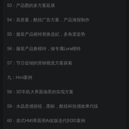
53：产品图的多方案延展
54：高质量，酷炫广告方案，产品海报制作
55：服装产品模特替换选妃，多角度姿势
56：服装产品换模特，做专属Lora模特
57：节日促销的营销视觉方案探索
九：Hmi案例
58：3D车机大界面场景的实现方案
59：水晶质感按钮，图标，酷炫科技感效果代练
60：老式HMI界面用Ai改版送代到3D案例