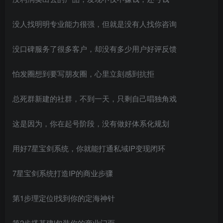
没人找明明专业能力很强，但就是没有人找你咨询
没口碑服务了很多客户，却没有多少用户好评反馈
怕发圈想到要写朋友圈，心里立刻感到抗拒
总死群新建的社群，不到一天，只剩自己唱独角戏
这是因为，你在起号阶段，没有做好体系化规划
用好7星宝剑系统，你就能打通私域IP变现闭环
7星宝剑系统打造IP的商业步骤
第1步理定位l找到你的定海神针
第2步搭基建l包装你的商业门面