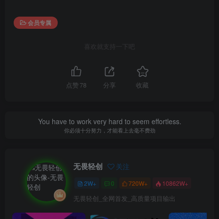
会员专属
喜欢就支持一下吧
点赞
78
分享
收藏
You have to work very hard to seem effortless.
你必须十分努力，才能看上去毫不费劲
无畏轻创
关注
2W+
0
720W+
10862W+
无畏轻创_全网首发_高质量项目输出