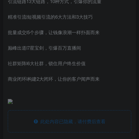
引流链路13大链路，10种方式，引爆你的流量
精准引流l短视频引流的6大方法和3大技巧
批量成交l5个步骤，让钱像浪潮一样扑面而来
巅峰出道l7星宝剑，引爆百万直播间
社群矩阵l6大社群，锁住用户终生价值
商业闭环l构建2大闭环，让你的客户闻声而来
此处内容已隐藏，请付费后查看