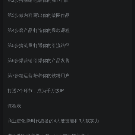
第3步做内容l写出你的破圈作品
第4步磨产品l打造你的爆款课程
第5步搞流量l打通你的引流路径
第6步爆营销l引爆你的产品发售
第7步精运营l培养你的铁粉用户
打透7个环节，成为千万级IP
课程表
商业进化l新时代必备的4大硬技能和3大软实力