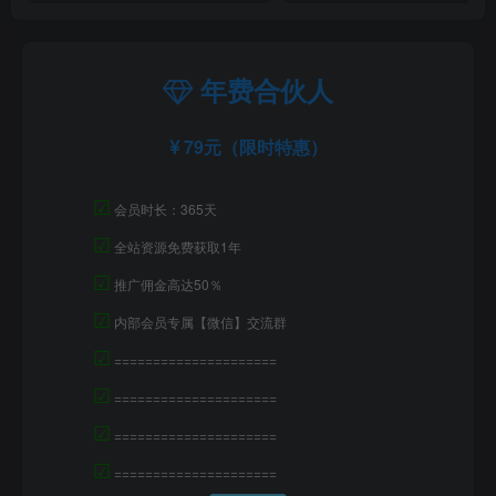
年费合伙人
79元（限时特惠）
☑
会员时长：365天
☑
全站资源免费获取1年
☑
推广佣金高达50％
☑
内部会员专属【微信】交流群
☑
=====================
☑
=====================
☑
=====================
☑
=====================