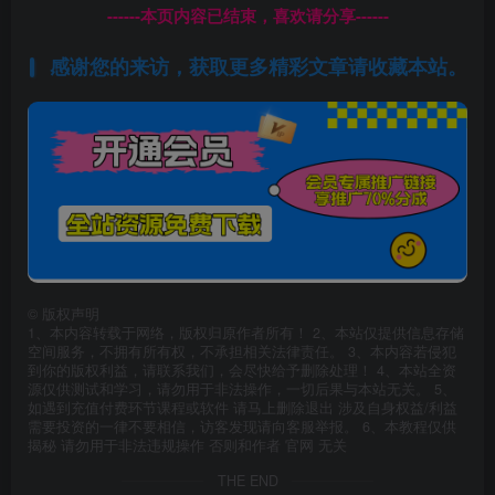
------本页内容已结束，喜欢请分享------
感谢您的来访，获取更多精彩文章请收藏本站。
©
版权声明
1、本内容转载于网络，版权归原作者所有！ 2、本站仅提供信息存储
空间服务，不拥有所有权，不承担相关法律责任。 3、本内容若侵犯
到你的版权利益，请联系我们，会尽快给予删除处理！ 4、本站全资
源仅供测试和学习，请勿用于非法操作，一切后果与本站无关。 5、
如遇到充值付费环节课程或软件 请马上删除退出 涉及自身权益/利益
需要投资的一律不要相信，访客发现请向客服举报。 6、本教程仅供
揭秘 请勿用于非法违规操作 否则和作者 官网 无关
THE END