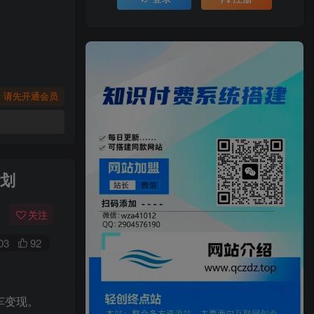
，请先开通会员
计划
关注
03
92
车变现。