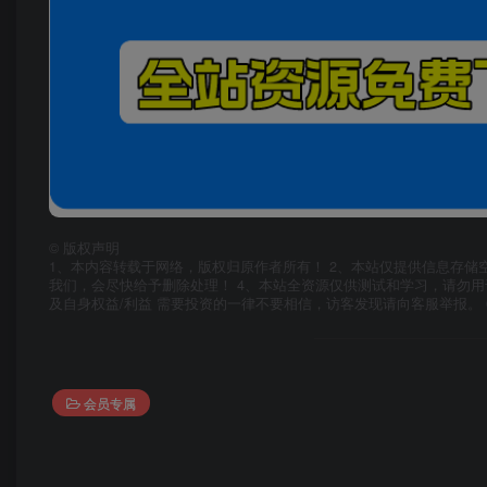
©
版权声明
1、本内容转载于网络，版权归原作者所有！ 2、本站仅提供信息存储
我们，会尽快给予删除处理！ 4、本站全资源仅供测试和学习，请勿用
及自身权益/利益 需要投资的一律不要相信，访客发现请向客服举报。 
会员专属