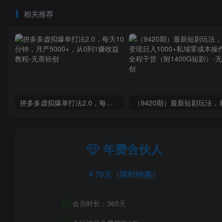
相关推荐
拼多多虚拟爆单打法2.0，每天10分钟，月产5000+，从0到1赚收益教程
年费合伙人
79元（限时特惠）
☑
会员时长：365天
☑