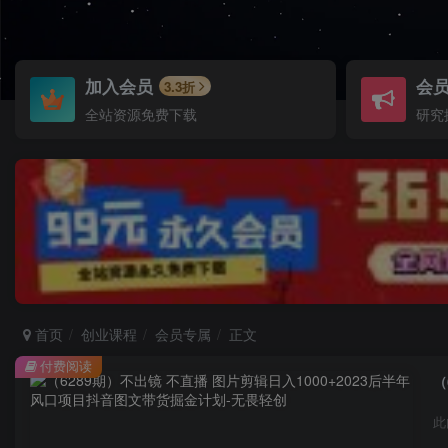
加入会员
会
3.3折
全站资源免费下载
研究
首页
创业课程
会员专属
正文
付费阅读
此