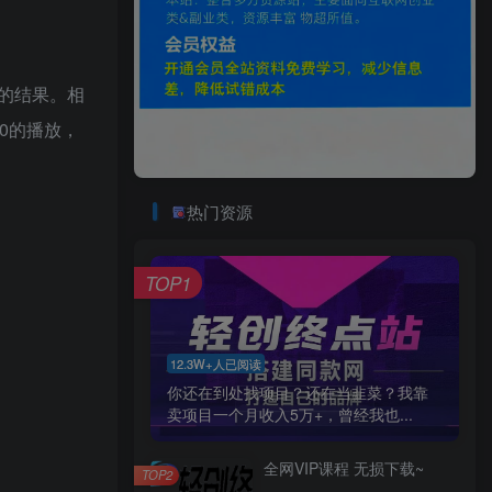
的结果。相
0的播放，
热门资源
TOP1
12.3W+人已阅读
你还在到处找项目？还在当韭菜？我靠
卖项目一个月收入5万+，曾经我也...
全网VIP课程 无损下载~
TOP2