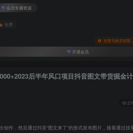
会员专属资源
免费
您暂无购买权限
开通会员
1000+2023后半年风口项目抖音图文带货掘金
27
次创作，然后通过抖音“图文来了”的形式发布图片，接着通过挂