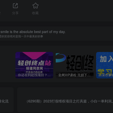
2
分享
收藏
smile is the absolute best part of my day.
爱的笑容绝对是我一天中最美好的事
你还在到处找项目？还在当韭菜？我靠卖项目一个月收入5万+，曾经我也是个失败者。
全网VIP课程 无损下载~
准化流
（6290期）2023打假维权项目之灯具篇，小白一单利