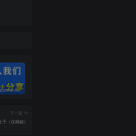
白菜价解锁20000+N个赚钱机会，加入无畏轻创会员，全站资源免费学习。
加盟无畏轻创，搭建同款项目资源站，实现日入2000+
【站长运营资料】无水印课程资源
下一篇
润上千（仅揭秘）