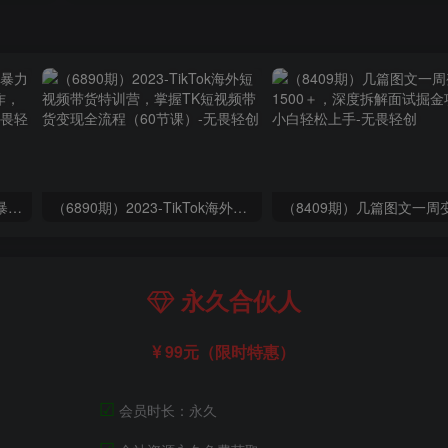
（9420期）最新短剧玩法，暴力变现日入1000+私域零成本操作，全程干货（附1400G短剧）
（6890期）2023-TikTok海外短视频带货特训营，掌握TK短视频带货变现全流程（60节课）
永久合伙人
99元（限时特惠）
☑
会员时长：永久
☑