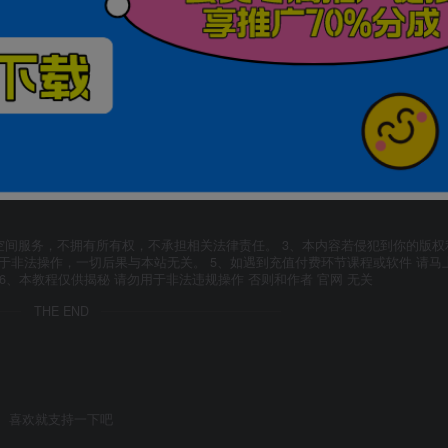
空间服务，不拥有所有权，不承担相关法律责任。 3、本内容若侵犯到你的版权
于非法操作，一切后果与本站无关。 5、如遇到充值付费环节课程或软件 请马
6、本教程仅供揭秘 请勿用于非法违规操作 否则和作者 官网 无关
THE END
喜欢就支持一下吧