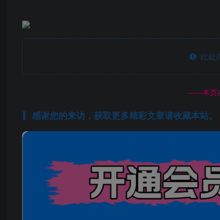
此处
------
感谢您的来访，获取更多精彩文章请收藏本站。