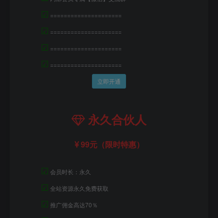
☑
=====================
☑
=====================
☑
=====================
☑
=====================
立即开通
永久合伙人
99元（限时特惠）
☑
会员时长：永久
☑
全站资源永久免费获取
☑
推广佣金高达70％