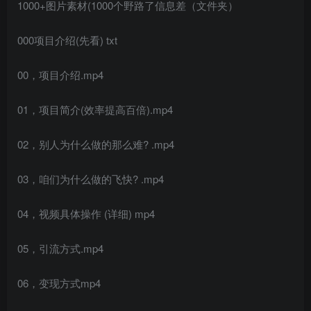
1000+图片素材(1000个野路了信息差（文件夹）
000项目介绍(先看) txt
00，项目介绍.mp4
01，项目简介(效率提高百倍).mp4
02，别人为什么做的那么难? .mp4
03，咱们为什么做的飞快? .mp4
04，视频具体操作 (详细) mp4
05，引流方式.mp4
06，变现方式mp4