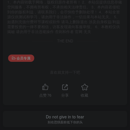
1、本内容转载于网络，版权归原作者所有！ 2、本站仅提供信息存储
空间服务，不拥有所有权，不承担相关法律责任。 3、本内容若侵犯
到你的版权利益，请联系我们，会尽快给予删除处理！ 4、本站全资
源仅供测试和学习，请勿用于非法操作，一切后果与本站无关。 5、
如遇到充值付费环节课程或软件 请马上删除退出 涉及自身权益/利益
需要投资的一律不要相信，访客发现请向客服举报。 6、本教程仅供
揭秘 请勿用于非法违规操作 否则和作者 官网 无关
THE END
会员专属
喜欢就支持一下吧
点赞
76
分享
收藏
Do not give in to fear
别在恐惧面前低下你的头