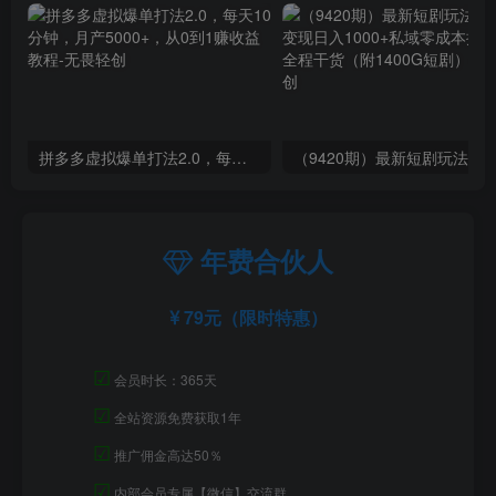
拼多多虚拟爆单打法2.0，每天10分钟，月产5000+，从0到1赚收益教程
年费合伙人
79元（限时特惠）
☑
会员时长：365天
☑
全站资源免费获取1年
☑
推广佣金高达50％
☑
内部会员专属【微信】交流群