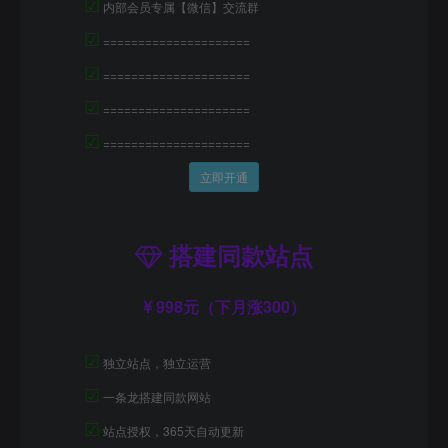
☑
内部会员专属【微信】交流群
☑
=====================
☑
=====================
☑
=====================
☑
=====================
立即开通
搭建同款站点
998元（下月涨300）
☑
独立站点，独立运营
☑
一条龙搭建同款网站
☑
站点授权，365天自动更新