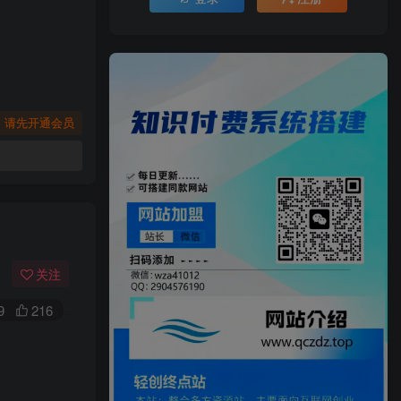
，请先开通会员
关注
9
216