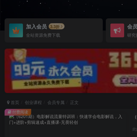
加入会员
会
3.3折
全站资源免费下载
研究
首页
创业课程
会员专属
正文
付费阅读
（
此