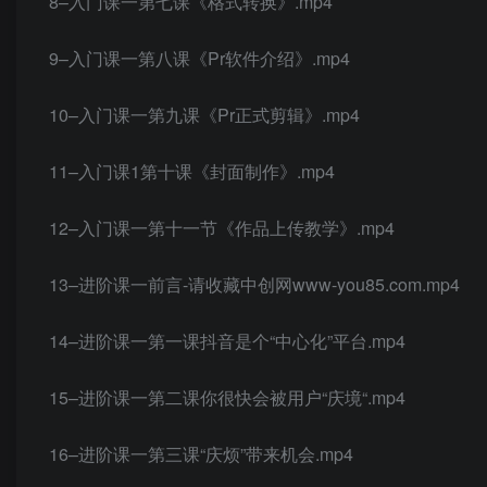
8–入门课一第七课《格式转换》.mp4
9–入门课一第八课《Pr软件介绍》.mp4
10–入门课一第九课《Pr正式剪辑》.mp4
11–入门课1第十课《封面制作》.mp4
12–入门课一第十一节《作品上传教学》.mp4
13–进阶课一前言-请收藏中创网www-you85.com.mp4
14–进阶课一第一课抖音是个“中心化”平台.mp4
15–进阶课一第二课你很快会被用户“庆境“.mp4
16–进阶课一第三课“庆烦”带来机会.mp4