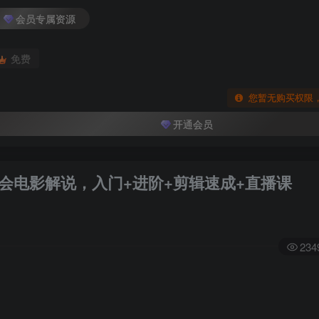
会员专属资源
免费
您暂无购买权限
开通会员
学会电影解说，入门+进阶+剪辑速成+直播课
234