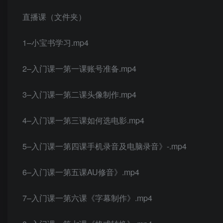
直播课（文件夹）
1–小宝书学习.mp4
2–入门课一第一课账号准备.mp4
3–入门课一第二课头像制作.mp4
4–入门课一第三课如何选电影.mp4
5–入门课一第四课手机录音及电脑录音》-.mp4
6–入门课一第五课AU修音》.mp4
7–入门课一第六课《字幕制作》.mp4