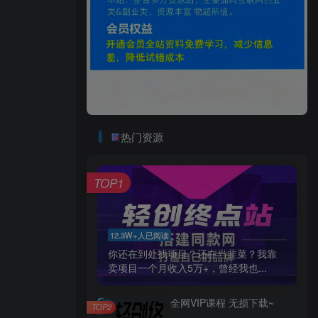
热门资源
TOP1
12.3W+人已阅读
你还在到处找项目？还在当韭菜？我靠
卖项目一个月收入5万+，曾经我也...
全网VIP课程 无损下载~
TOP2