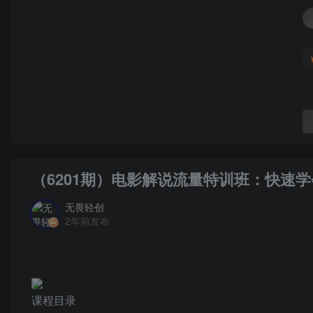
（6201期）电影解说流量特训班：快速
无畏轻创
2年前发布
课程目录