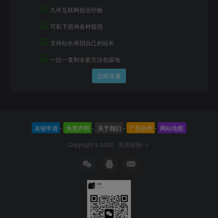
☑
九年互联网创业经验
☑
可私下咨询各种疑惑
☑
支持站长再招自己的站长
☑
一比一复制全套方法包落地
立即开通
友链申请
-
免责声明
-
关于我们
-
广告合作
-
网站地图
Copyright © 2022 ·
无畏轻创--1