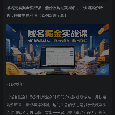
域名交易掘金实战课，低价收购过期域名，并快速高价转
售，賺取丰厚利润【原创双语字幕】
内容大纲：
《域名掘金》教您利用业余时间低价收购过期域名，并快速
高价转售，賺取丰厚利润。这门生意的核心是以极低成本买
入过期域名，再以高价卖出——您只需花费约7.99美元买入