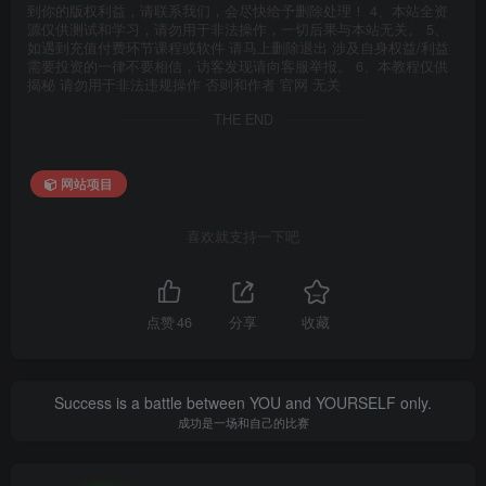
到你的版权利益，请联系我们，会尽快给予删除处理！ 4、本站全资
源仅供测试和学习，请勿用于非法操作，一切后果与本站无关。 5、
如遇到充值付费环节课程或软件 请马上删除退出 涉及自身权益/利益
需要投资的一律不要相信，访客发现请向客服举报。 6、本教程仅供
揭秘 请勿用于非法违规操作 否则和作者 官网 无关
THE END
网站项目
喜欢就支持一下吧
点赞
46
分享
收藏
Success is a battle between YOU and YOURSELF only.
成功是一场和自己的比赛