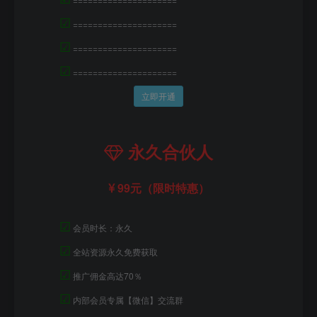
☑
=====================
☑
=====================
☑
=====================
立即开通
永久合伙人
99元（限时特惠）
☑
会员时长：永久
☑
全站资源永久免费获取
☑
推广佣金高达70％
☑
内部会员专属【微信】交流群