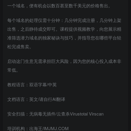
一个域名，便有机会以数百甚至数千美元的价格售出。
每个域名的处理仅需十分钟：几分钟完成注册，几分钟上架
出售，之后静待成交即可。课程提供视频教学，向您展示精
准筛选潜力域名的独家秘诀与技巧，并指导您在哪些平台轻
松完成售卖。
启动这门生意无需承担巨大风险，因为您的核心投入成本非
常低。
教程语言：双语字幕/中英
文档语言：英文/请自行AI翻译
安全扫描：无病毒无插件/云查杀Virustotal Virscan
培训机构：出海王/IMJMJ.COM