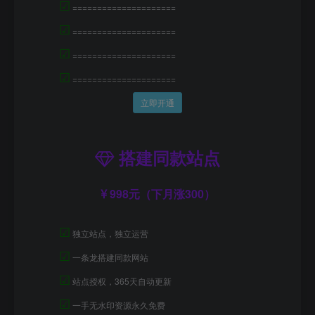
☑
=====================
☑
=====================
☑
=====================
☑
=====================
立即开通
搭建同款站点
998元（下月涨300）
☑
独立站点，独立运营
☑
一条龙搭建同款网站
☑
站点授权，365天自动更新
☑
一手无水印资源永久免费