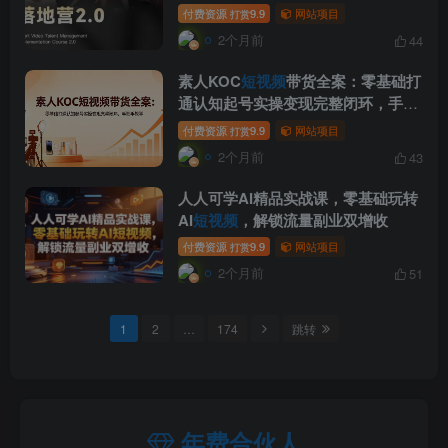
队搭建的朋友，直接上手
付费资源
9.9
网站项目
打赏
2个月前
44
素人KOC
短视频
带货全案：零基础打
通认知起号实操变现完整闭环，手把
手教学
付费资源
9.9
网站项目
打赏
2个月前
43
人人可学AI精品实战课，零基础玩转
AI
短视频
，解锁流量副业双增收
付费资源
9.9
网站项目
打赏
2个月前
51
1
2
…
174
跳转
年费合伙人