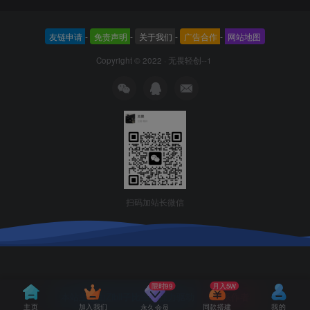
友链申请
-
免责声明
-
关于我们
-
广告合作
-
网站地图
Copyright © 2022 ·
无畏轻创--1
扫码加站长微信
限时99
月入5W
本站主题由Zibll子比主题强力驱动
联系作者
主页
加入我们
同款搭建
我的
永久会员