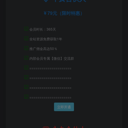
79元（限时特惠）
☑
会员时长：365天
☑
全站资源免费获取1年
☑
推广佣金高达50％
☑
内部会员专属【微信】交流群
☑
=====================
☑
=====================
☑
=====================
☑
=====================
立即开通