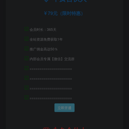
79元（限时特惠）
☑
会员时长：365天
☑
全站资源免费获取1年
☑
推广佣金高达50％
☑
内部会员专属【微信】交流群
☑
=====================
☑
=====================
☑
=====================
☑
=====================
立即开通