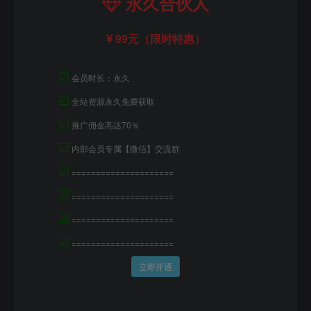
永久合伙人
99元（限时特惠）
☑
会员时长：永久
☑
全站资源永久免费获取
☑
推广佣金高达70％
☑
内部会员专属【微信】交流群
☑
=====================
☑
=====================
☑
=====================
☑
=====================
立即开通