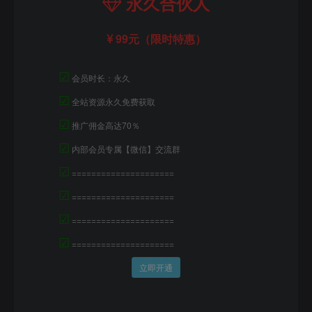
永久合伙人
99元（限时特惠）
☑
会员时长：永久
☑
全站资源永久免费获取
☑
推广佣金高达70％
☑
内部会员专属【微信】交流群
☑
=====================
☑
=====================
☑
=====================
☑
=====================
立即开通