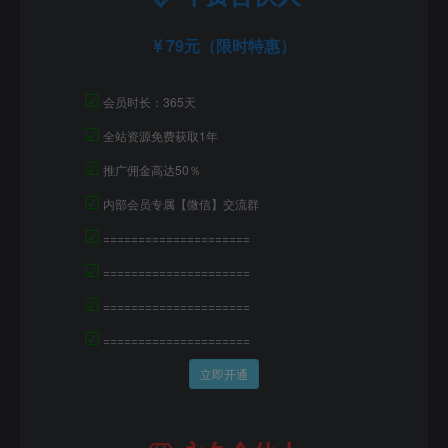
79元（限时特惠）
☑
会员时长：365天
☑
全站资源免费获取1年
☑
推广佣金高达50％
☑
内部会员专属【微信】交流群
☑
=====================
☑
=====================
☑
=====================
☑
=====================
立即开通