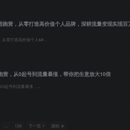
业陪跑营，从零打造高价值个人品牌，深耕流量变现实现百
从零打造高价值个人&#...
跑营，从0起号到流量暴涨，帮你把生意放大10倍
起号到流量暴涨，...
…
126
下一页
跳转