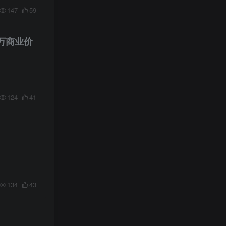
147
59
万商业价
124
41
134
43