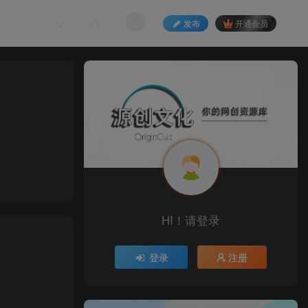
发布
开通会员
HI！请登录
登录
注册