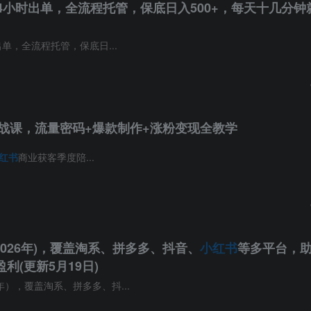
24小时出单，全流程托管，保底日入500+，每天十几分钟
出单，全流程托管，保底日...
战课，流量密码+爆款制作+涨粉变现全教学
红书
商业获客季度陪...
-2026年)，覆盖淘系、拼多多、抖音、
小红书
等多平台，
利(更新5月19日)
年），覆盖淘系、拼多多、抖...