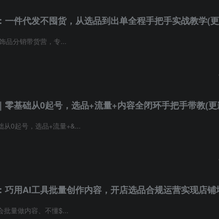
：一件代发不囤货，从选品到出单全程手把手实战教学(更
饰品分销带货营，专...
零基础从0起号，选品+流量+内容全闭环手把手带教(更新0
0起号，选品+流量+&...
：巧用AI工具批量创作内容，开店选品合规运营实现店铺
批量做内容、不懂$...