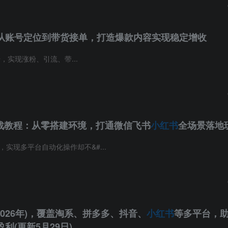
：从账号定位到带货接单，打造爆款内容实现稳定增收
，实现涨粉、引流、带...
具实战教程：从零搭建环境，打通微信飞书
小红书
全场景落地
用，实现多平台自动化操作却不&#...
-2026年)，覆盖淘系、拼多多、抖音、
小红书
等多平台，
利(更新5月29日)