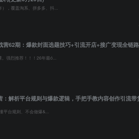
年），覆盖淘系、拼多多、抖...
战营62期：爆款封面选题技巧+引流开店+接广变现全链路
。强烈推荐！！！26年最ó...
训营：解析平台规则与爆款逻辑，手把手教内容创作引流带
懂平台规则、不会做爆&...