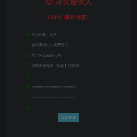
永久合伙人
99元（限时特惠）
☑
会员时长：永久
☑
全站资源永久免费获取
☑
推广佣金高达70％
☑
内部会员专属【微信】交流群
☑
=====================
☑
=====================
☑
=====================
☑
=====================
立即开通