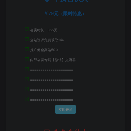
79元（限时特惠）
☑
会员时长：365天
☑
全站资源免费获取1年
☑
推广佣金高达50％
☑
内部会员专属【微信】交流群
☑
=====================
☑
=====================
☑
=====================
☑
=====================
立即开通